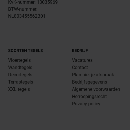
KvK-nummer: 13035969
BTW-nummer:
NL803455562B01
SOORTEN TEGELS
BEDRIJF
Vloertegels
Vacatures
Wandtegels
Contact
Decortegels
Plan hier je afspraak
Terrastegels
Bedrijfsgegevens
XXL tegels
Algemene voorwaarden
Herroepingsrecht
Privacy policy