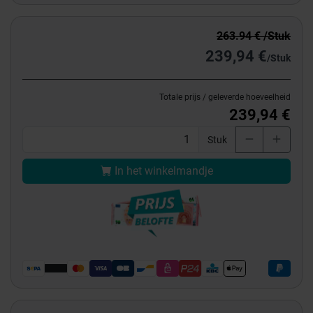
263.94 € /Stuk
239,94 €
/Stuk
Totale prijs / geleverde hoeveelheid
239,94 €
Stuk
In het winkelmandje