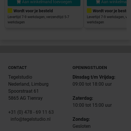
Aan winkelmand toevoegen
Aan winkelmand
Wordt voor je besteld
Wordt voor je bestel
Levertijd 7-9 werkdagen, verzendtijd 5-7
Levertijd 7-9 werkdagen, ver
werkdagen
werkdagen
CONTACT
OPENINGSTIJDEN
Tegelstudio
Dinsdag t/m Vrijdag:
Nederland, Limburg
09:00 tot 18:00 uur
Spoorstraat 61
5865 AG Tienray
Zaterdag:
10:00 tot 15:00 uur
+31 (0) 478 - 69 11 63
info@tegelstudio.nl
Zondag:
Gesloten