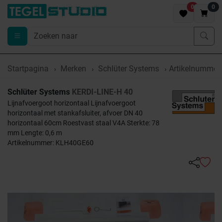
0
0
Startpagina
Merken
Schlüter Systems
Artikelnumme
Schlüter Systems
KERDI-LINE-H 40
Lijnafvoergoot horizontaal Lijnafvoergoot
horizontaal met stankafsluiter, afvoer DN 40
horizontaal 60cm Roestvast staal V4A Sterkte: 78
mm Lengte: 0,6 m
Artikelnummer: KLH40GE60