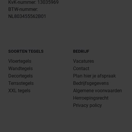
KvK-nummer: 13035969
BTW-nummer:
NL803455562B01
SOORTEN TEGELS
BEDRIJF
Vloertegels
Vacatures
Wandtegels
Contact
Decortegels
Plan hier je afspraak
Terrastegels
Bedrijfsgegevens
XXL tegels
Algemene voorwaarden
Herroepingsrecht
Privacy policy