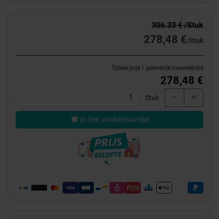
306.33 € /Stuk
278,48 €
/Stuk
Totale prijs / geleverde hoeveelheid
278,48 €
Stuk
In het winkelmandje