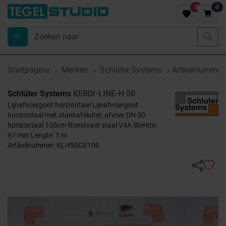
0
0
Startpagina
Merken
Schlüter Systems
Artikelnumme
Schlüter Systems
KERDI-LINE-H 50
Lijnafvoergoot horizontaal Lijnafvoergoot
horizontaal met stankafsluiter, afvoer DN 50
horizontaal 100cm Roestvast staal V4A Sterkte:
97 mm Lengte: 1 m
Artikelnummer: KLH50GE100