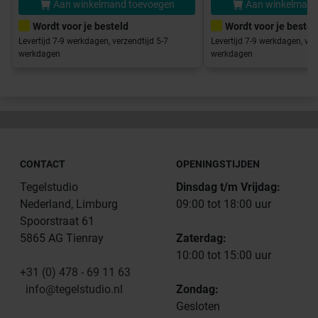
Aan winkelmand toevoegen
Aan winkelmand
Wordt voor je besteld
Wordt voor je bestel
Levertijd 7-9 werkdagen, verzendtijd 5-7
Levertijd 7-9 werkdagen, ver
werkdagen
werkdagen
CONTACT
OPENINGSTIJDEN
Tegelstudio
Dinsdag t/m Vrijdag:
Nederland, Limburg
09:00 tot 18:00 uur
Spoorstraat 61
5865 AG Tienray
Zaterdag:
10:00 tot 15:00 uur
+31 (0) 478 - 69 11 63
info@tegelstudio.nl
Zondag:
Gesloten