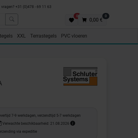
vragen? +31 (0)478 - 69 11 63
0
0
0,00 €
tegels
XXL
Terrastegels
PVC vloeren
A
vertijd 7-9 werkdagen, verzendtijd 5-7 werkdagen
Verwachte beschikbaarheid: 21.08.2026
rzending via expeditie