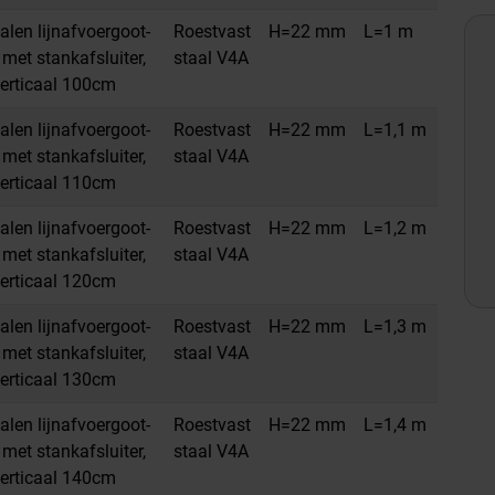
alen lijnafvoergoot-
Roestvast
H=22 mm
L=1 m
met stankafsluiter,
staal V4A
erticaal 100cm
alen lijnafvoergoot-
Roestvast
H=22 mm
L=1,1 m
met stankafsluiter,
staal V4A
erticaal 110cm
alen lijnafvoergoot-
Roestvast
H=22 mm
L=1,2 m
met stankafsluiter,
staal V4A
erticaal 120cm
alen lijnafvoergoot-
Roestvast
H=22 mm
L=1,3 m
met stankafsluiter,
staal V4A
erticaal 130cm
alen lijnafvoergoot-
Roestvast
H=22 mm
L=1,4 m
met stankafsluiter,
staal V4A
erticaal 140cm