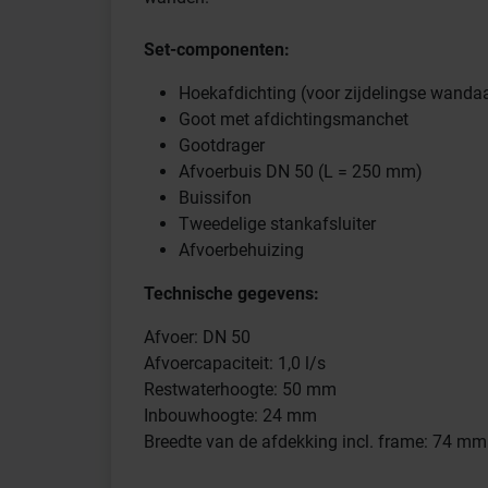
Set-componenten:
Hoekafdichting (voor zijdelingse wandaa
Goot met afdichtingsmanchet
Gootdrager
Afvoerbuis DN 50 (L = 250 mm)
Buissifon
Tweedelige stankafsluiter
Afvoerbehuizing
Technische gegevens:
Afvoer: DN 50
Afvoercapaciteit: 1,0 l/s
Restwaterhoogte: 50 mm
Inbouwhoogte: 24 mm
Breedte van de afdekking incl. frame: 74 mm