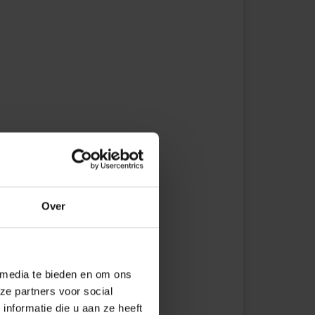
Over
 media te bieden en om ons
ze partners voor social
nformatie die u aan ze heeft