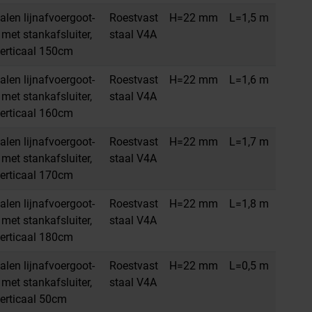
alen lijnafvoergoot-
Roestvast
H=22 mm
L=1,5 m
met stankafsluiter,
staal V4A
erticaal 150cm
alen lijnafvoergoot-
Roestvast
H=22 mm
L=1,6 m
met stankafsluiter,
staal V4A
erticaal 160cm
alen lijnafvoergoot-
Roestvast
H=22 mm
L=1,7 m
met stankafsluiter,
staal V4A
erticaal 170cm
alen lijnafvoergoot-
Roestvast
H=22 mm
L=1,8 m
met stankafsluiter,
staal V4A
erticaal 180cm
alen lijnafvoergoot-
Roestvast
H=22 mm
L=0,5 m
met stankafsluiter,
staal V4A
erticaal 50cm