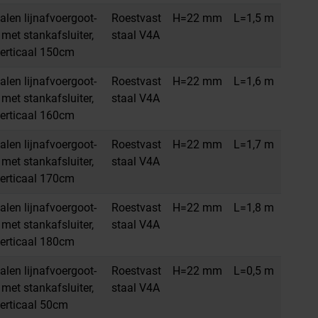
alen lijnafvoergoot-
Roestvast
H=22 mm
L=1,5 m
met stankafsluiter,
staal V4A
erticaal 150cm
alen lijnafvoergoot-
Roestvast
H=22 mm
L=1,6 m
met stankafsluiter,
staal V4A
erticaal 160cm
alen lijnafvoergoot-
Roestvast
H=22 mm
L=1,7 m
met stankafsluiter,
staal V4A
erticaal 170cm
alen lijnafvoergoot-
Roestvast
H=22 mm
L=1,8 m
met stankafsluiter,
staal V4A
erticaal 180cm
alen lijnafvoergoot-
Roestvast
H=22 mm
L=0,5 m
met stankafsluiter,
staal V4A
erticaal 50cm