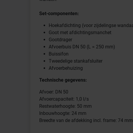
Set-componenten:
Hoekafdichting (voor zijdelingse wandaa
Goot met afdichtingsmanchet
Gootdrager
Afvoerbuis DN 50 (L = 250 mm)
Buissifon
Tweedelige stankafsluiter
Afvoerbehuizing
Technische gegevens:
Afvoer: DN 50
Afvoercapaciteit: 1,0 l/s
Restwaterhoogte: 50 mm
Inbouwhoogte: 24 mm
Breedte van de afdekking incl. frame: 74 mm