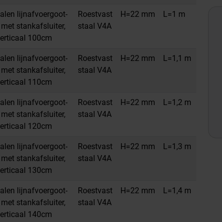
alen lijnafvoergoot-
Roestvast
H=22 mm
L=1 m
met stankafsluiter,
staal V4A
erticaal 100cm
alen lijnafvoergoot-
Roestvast
H=22 mm
L=1,1 m
met stankafsluiter,
staal V4A
erticaal 110cm
alen lijnafvoergoot-
Roestvast
H=22 mm
L=1,2 m
met stankafsluiter,
staal V4A
erticaal 120cm
alen lijnafvoergoot-
Roestvast
H=22 mm
L=1,3 m
met stankafsluiter,
staal V4A
erticaal 130cm
alen lijnafvoergoot-
Roestvast
H=22 mm
L=1,4 m
met stankafsluiter,
staal V4A
erticaal 140cm