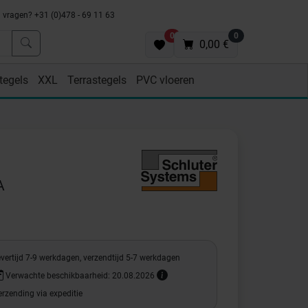
vragen? +31 (0)478 - 69 11 63
0
0
0,00 €
tegels
XXL
Terrastegels
PVC vloeren
A
vertijd 7-9 werkdagen, verzendtijd 5-7 werkdagen
Verwachte beschikbaarheid: 20.08.2026
rzending via expeditie