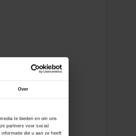
Over
 media te bieden en om ons
ze partners voor social
nformatie die u aan ze heeft