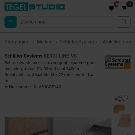
0
0
Startpagina
Merken
Schlüter Systems
Artikelnumme
Schlüter Systems
KERDI-LINE-VS
Set roestvaststalen lijnafvoergoot Lijnafvoergoot
met sifon, afvoer DN 50 verticaal 140cm
Roestvast staal V4A Sterkte: 22 mm Lengte: 1,4
m
Artikelnummer: KLV50GSE140