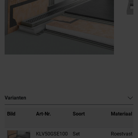
Varianten
Bild
Art-Nr.
Soort
Materiaal
KLV50GSE100
Set
Roestvast