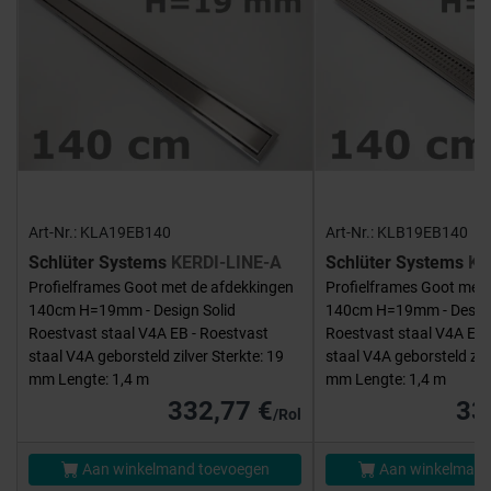
Art-Nr.: KLA19EB140
Art-Nr.: KLB19EB140
Schlüter Systems
KERDI-LINE-A
Schlüter Systems
KE
Profielframes Goot met de afdekkingen
Profielframes Goot met 
140cm H=19mm - Design Solid
140cm H=19mm - Desig
Roestvast staal V4A EB - Roestvast
Roestvast staal V4A EB 
staal V4A geborsteld zilver Sterkte: 19
staal V4A geborsteld zilv
mm Lengte: 1,4 m
mm Lengte: 1,4 m
332,77 €
33
/Rol
Aan winkelmand toevoegen
Aan winkelmand