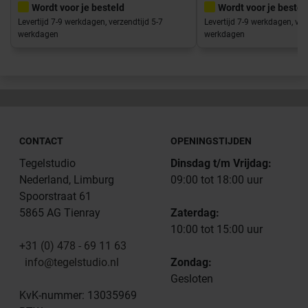
Wordt voor je besteld
Wordt voor je bestel
Levertijd 7-9 werkdagen, verzendtijd 5-7
Levertijd 7-9 werkdagen, ver
werkdagen
werkdagen
CONTACT
OPENINGSTIJDEN
Tegelstudio
Dinsdag t/m Vrijdag:
Nederland, Limburg
09:00 tot 18:00 uur
Spoorstraat 61
5865 AG Tienray
Zaterdag:
10:00 tot 15:00 uur
+31 (0) 478 - 69 11 63
info@tegelstudio.nl
Zondag:
Gesloten
KvK-nummer: 13035969