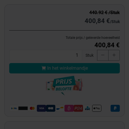
440.92 € /Stuk
400,84 €
/Stuk
Totale prijs / geleverde hoeveelheid
400,84 €
Stuk
In het winkelmandje