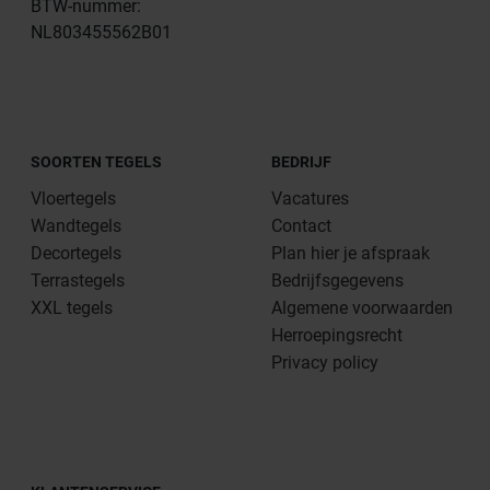
BTW-nummer:
NL803455562B01
SOORTEN TEGELS
BEDRIJF
Vloertegels
Vacatures
Wandtegels
Contact
Decortegels
Plan hier je afspraak
Terrastegels
Bedrijfsgegevens
XXL tegels
Algemene voorwaarden
Herroepingsrecht
Privacy policy