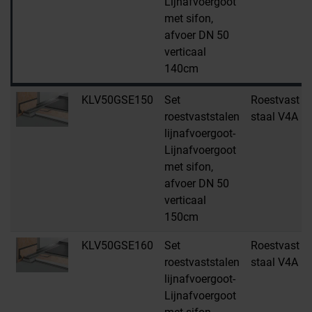
Lijnafvoergoot
met sifon,
afvoer DN 50
verticaal
140cm
KLV50GSE150
Set
Roestvast
roestvaststalen
staal V4A
lijnafvoergoot-
Lijnafvoergoot
met sifon,
afvoer DN 50
verticaal
150cm
KLV50GSE160
Set
Roestvast
roestvaststalen
staal V4A
lijnafvoergoot-
Lijnafvoergoot