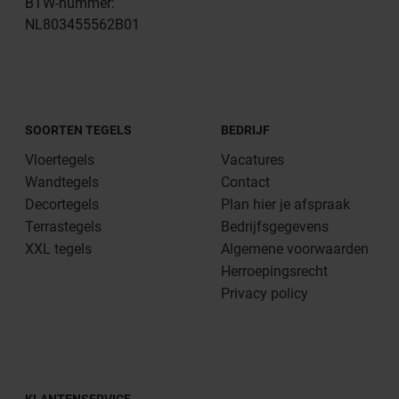
BTW-nummer:
NL803455562B01
SOORTEN TEGELS
BEDRIJF
Vloertegels
Vacatures
Wandtegels
Contact
Decortegels
Plan hier je afspraak
Terrastegels
Bedrijfsgegevens
XXL tegels
Algemene voorwaarden
Herroepingsrecht
Privacy policy