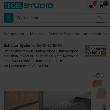
0
0
Startpagina
Merken
Schlüter Systems
Artikelnumme
Schlüter Systems
KERDI-LINE-VS
Set roestvaststalen lijnafvoergoot Lijnafvoergoot
met sifon, afvoer DN 50 verticaal 80cm Roestvast
staal V4A Sterkte: 22 mm Lengte: 0,8 m
Artikelnummer: KLV50GSE80