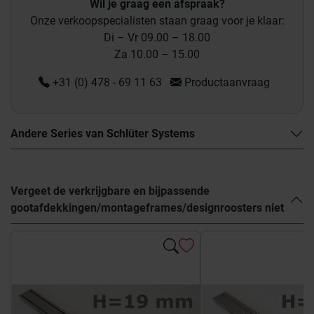
Wil je graag een afspraak?
Onze verkoopspecialisten staan graag voor je klaar:
Di – Vr 09.00 – 18.00
Za 10.00 – 15.00
+31 (0) 478 - 69 11 63
Productaanvraag
Andere Series van Schlüter Systems
Vergeet de verkrijgbare en bijpassende
gootafdekkingen/montageframes/designroosters niet