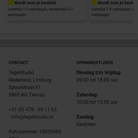
Wordt voor je besteld
Wordt voor je bestel
Levertijd 7-9 werkdagen, verzendtijd 5-7
Levertijd 7-9 werkdagen, ver
werkdagen
werkdagen
CONTACT
OPENINGSTIJDEN
Tegelstudio
Dinsdag t/m Vrijdag:
Nederland, Limburg
09:00 tot 18:00 uur
Spoorstraat 61
5865 AG Tienray
Zaterdag:
10:00 tot 15:00 uur
+31 (0) 478 - 69 11 63
info@tegelstudio.nl
Zondag:
Gesloten
KvK-nummer: 13035969