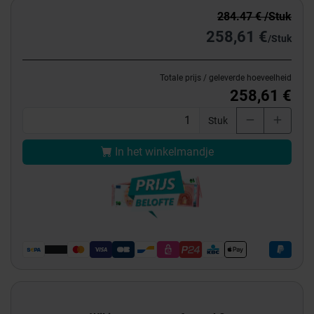
284.47 € /Stuk
258,61 €
/Stuk
Totale prijs / geleverde hoeveelheid
258,61 €
Stuk
In het winkelmandje