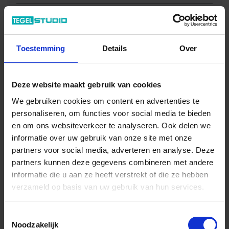
Totale prijs / geleverde hoeveelheid
11,91 €
Stuk
Toestemming
Details
Over
In het winkelmandje
Deze website maakt gebruik van cookies
We gebruiken cookies om content en advertenties te
personaliseren, om functies voor social media te bieden
en om ons websiteverkeer te analyseren. Ook delen we
informatie over uw gebruik van onze site met onze
partners voor social media, adverteren en analyse. Deze
partners kunnen deze gegevens combineren met andere
informatie die u aan ze heeft verstrekt of die ze hebben
verzameld op basis van uw gebruik van hun services.
Wil je graag een afspraak?
Onze verkoopspecialisten staan graag voor je klaar:
Toestemmingsselectie
Di – Vr 09.00 – 18.00
Noodzakelijk
Za 10.00 – 15.00