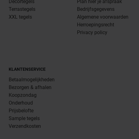
Decortegels
Plan hier je afspraak
Terrastegels
Bedrijfsgegevens
XXL tegels
Algemene voorwaarden
Herroepingsrecht
Privacy policy
KLANTENSERVICE
Betaalmogelijkheden
Bezorgen & afhalen
Koopzondag
Onderhoud
Prijsbelofte
Sample tegels
Verzendkosten