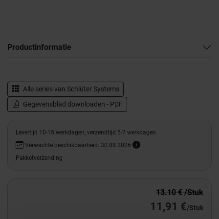
Productinformatie
Alle series van
Schlüter Systems
Gegevensblad downloaden - PDF
Levertijd 10-15 werkdagen, verzendtijd 5-7 werkdagen
Verwachte beschikbaarheid: 30.08.2026
Pakketverzending
13.10 € /Stuk
11,91 €
/Stuk