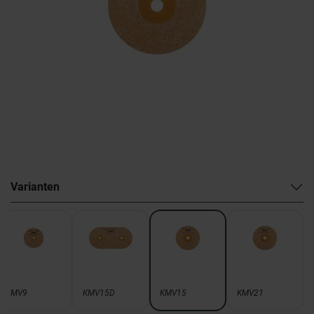
Varianten
KMV9
KMV15D
KMV15
KMV21