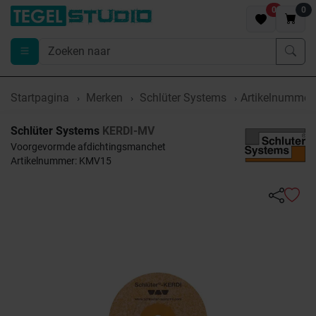
0
0
Startpagina
Merken
Schlüter Systems
Artikelnumme
Schlüter Systems
KERDI-MV
Voorgevormde afdichtingsmanchet
Artikelnummer: KMV15