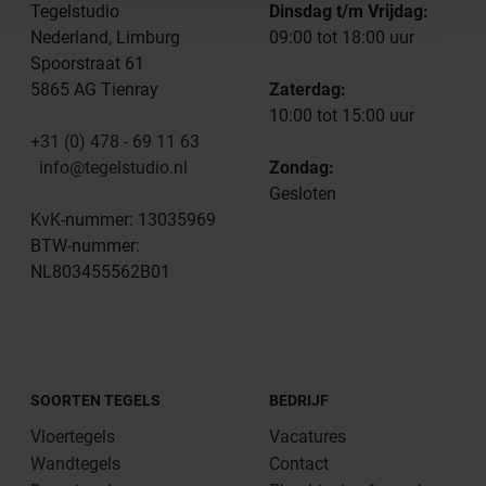
Tegelstudio
Dinsdag t/m Vrijdag:
Nederland, Limburg
09:00 tot 18:00 uur
Spoorstraat 61
5865 AG Tienray
Zaterdag:
10:00 tot 15:00 uur
+31 (0) 478 - 69 11 63
info@tegelstudio.nl
Zondag:
Gesloten
KvK-nummer: 13035969
BTW-nummer:
NL803455562B01
SOORTEN TEGELS
BEDRIJF
Vloertegels
Vacatures
Wandtegels
Contact