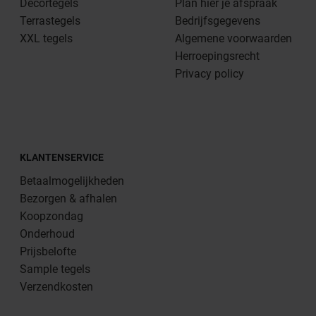
Decortegels
Plan hier je afspraak
Terrastegels
Bedrijfsgegevens
XXL tegels
Algemene voorwaarden
Herroepingsrecht
Privacy policy
KLANTENSERVICE
Betaalmogelijkheden
Bezorgen & afhalen
Koopzondag
Onderhoud
Prijsbelofte
Sample tegels
Verzendkosten