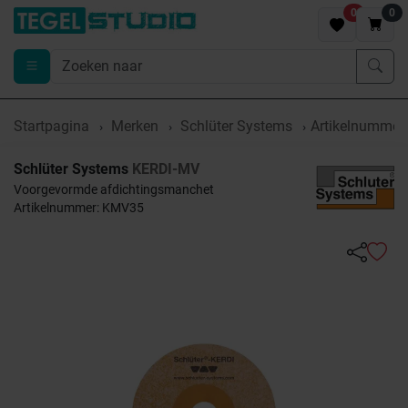
0
0
Startpagina
Merken
Schlüter Systems
Artikelnumme
Schlüter Systems
KERDI-MV
Voorgevormde afdichtingsmanchet
Artikelnummer: KMV35