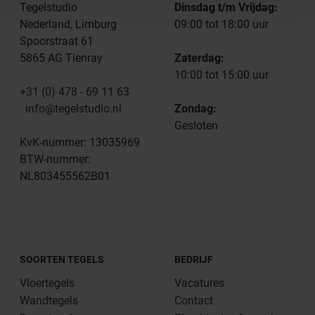
Tegelstudio
Dinsdag t/m Vrijdag:
Nederland, Limburg
09:00 tot 18:00 uur
Spoorstraat 61
5865 AG Tienray
Zaterdag:
10:00 tot 15:00 uur
+31 (0) 478 - 69 11 63
info@tegelstudio.nl
Zondag:
Gesloten
KvK-nummer: 13035969
BTW-nummer:
NL803455562B01
SOORTEN TEGELS
BEDRIJF
Vloertegels
Vacatures
Wandtegels
Contact