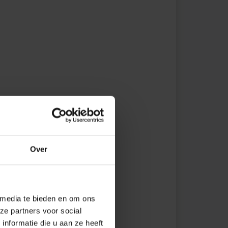
Over
 media te bieden en om ons
ze partners voor social
nformatie die u aan ze heeft