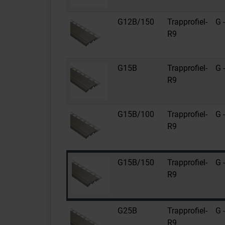
G12B/150
Trapprofiel-
G -
R9
G15B
Trapprofiel-
G -
R9
G15B/100
Trapprofiel-
G -
R9
G15B/150
Trapprofiel-
G -
R9
G25B
Trapprofiel-
G -
R9