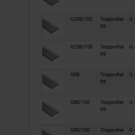
G25B/100
Trapprofiel-
G -
R9
G25B/150
Trapprofiel-
G -
R9
G8B
Trapprofiel-
G -
R9
G8B/100
Trapprofiel-
G -
R9
G8B/150
Trapprofiel-
G -