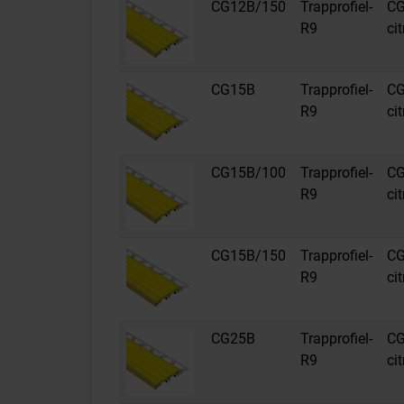
CG12B/150
Trapprofiel-
CG
R9
ci
CG15B
Trapprofiel-
CG
R9
ci
CG15B/100
Trapprofiel-
CG
R9
ci
CG15B/150
Trapprofiel-
CG
R9
ci
CG25B
Trapprofiel-
CG
R9
ci