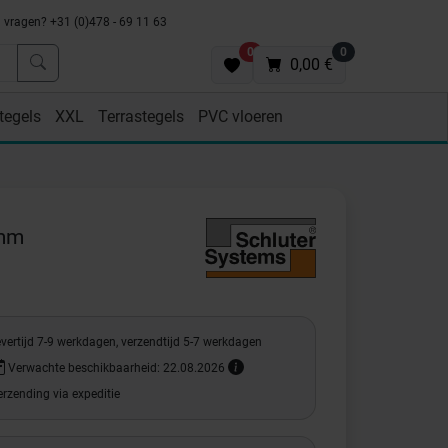
vragen? +31 (0)478 - 69 11 63
0
0
0,00 €
tegels
XXL
Terrastegels
PVC vloeren
 mm
vertijd 7-9 werkdagen, verzendtijd 5-7 werkdagen
Verwachte beschikbaarheid: 22.08.2026
rzending via expeditie