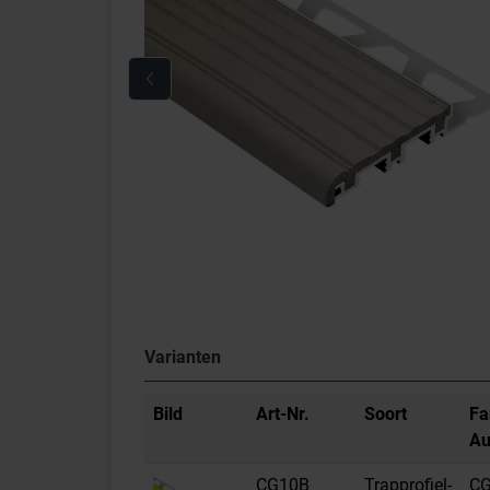
Varianten
Bild
Art-Nr.
Soort
Fa
Au
CG10B
Trapprofiel-
CG