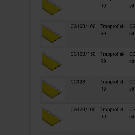
R9
ci
CG10B/100
Trapprofiel-
CG
R9
ci
CG10B/150
Trapprofiel-
CG
R9
ci
CG12B
Trapprofiel-
CG
R9
ci
CG12B/100
Trapprofiel-
CG
R9
ci