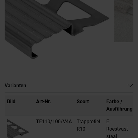
Varianten
Bild
Art-Nr.
Soort
Farbe /
Ausführung
TE110/100/V4A
Trapprofiel-
E -
R10
Roestvast
staal