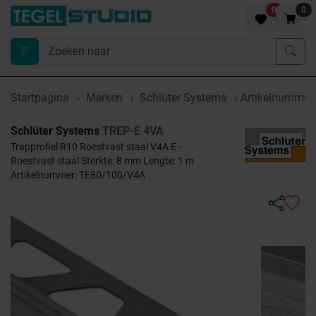
0
0
Startpagina
Merken
Schlüter Systems
Artikelnummer
Schlüter Systems
TREP-E 4VA
Trapprofiel R10 Roestvast staal V4A E -
Roestvast staal Sterkte: 8 mm Lengte: 1 m
Artikelnummer: TE80/100/V4A