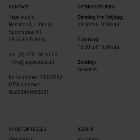
CONTACT
OPENINGSTIJDEN
Tegelstudio
Dinsdag t/m Vrijdag:
Nederland, Limburg
09:00 tot 18:00 uur
Spoorstraat 61
5865 AG Tienray
Zaterdag:
10:00 tot 15:00 uur
+31 (0) 478 - 69 11 63
info@tegelstudio.nl
Zondag:
Gesloten
KvK-nummer: 13035969
BTW-nummer:
NL803455562B01
SOORTEN TEGELS
BEDRIJF
Vloertegels
Vacatures