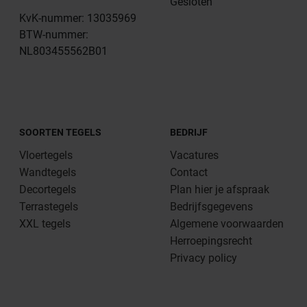
Gesloten
KvK-nummer: 13035969
BTW-nummer:
NL803455562B01
SOORTEN TEGELS
BEDRIJF
Vloertegels
Vacatures
Wandtegels
Contact
Decortegels
Plan hier je afspraak
Terrastegels
Bedrijfsgegevens
XXL tegels
Algemene voorwaarden
Herroepingsrecht
Privacy policy