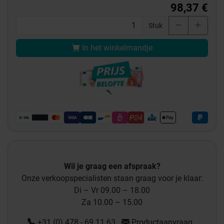
98,37 €
Stuk
In het winkelmandje
Wil je graag een afspraak?
Onze verkoopspecialisten staan graag voor je klaar:
Di – Vr 09.00 – 18.00
Za 10.00 – 15.00
+31 (0) 478 - 69 11 63
Productaanvraag