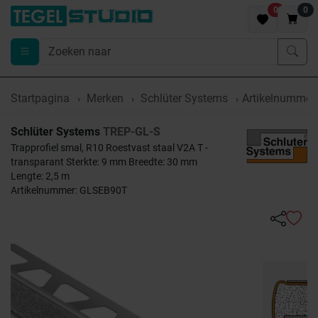
0
0
Startpagina
Merken
Schlüter Systems
Artikelnumme
Schlüter Systems
TREP-GL-S
Trapprofiel smal, R10 Roestvast staal V2A T -
transparant Sterkte: 9 mm Breedte: 30 mm
Lengte: 2,5 m
Artikelnummer: GLSEB90T