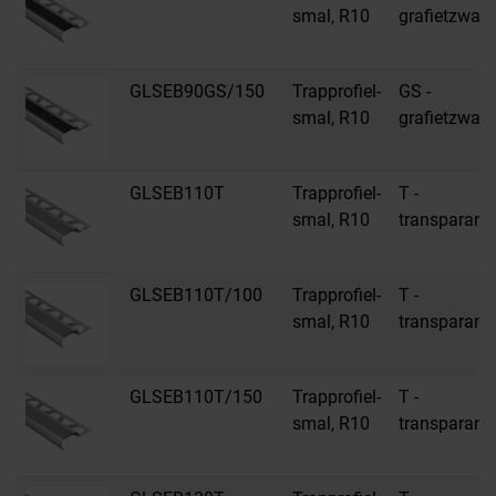
smal, R10
grafietzwart
GLSEB90GS/150
Trapprofiel-
GS -
smal, R10
grafietzwart
GLSEB110T
Trapprofiel-
T -
smal, R10
transparant
GLSEB110T/100
Trapprofiel-
T -
smal, R10
transparant
GLSEB110T/150
Trapprofiel-
T -
smal, R10
transparant