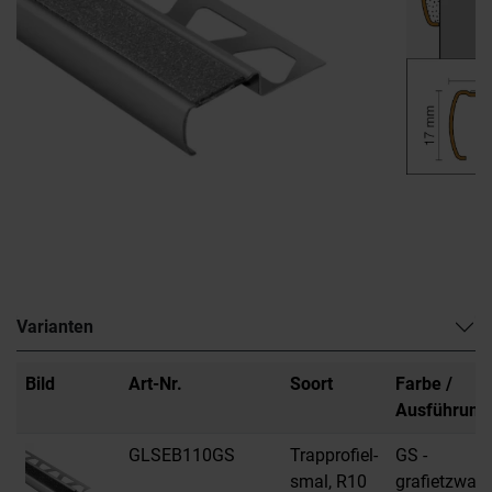
Varianten
Bild
Art-Nr.
Soort
Farbe /
Ausführung
GLSEB110GS
Trapprofiel-
GS -
smal, R10
grafietzwart