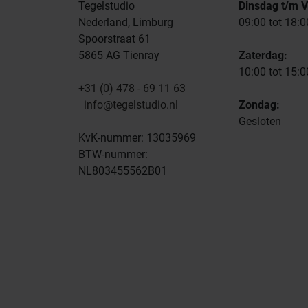
Tegelstudio
Dinsdag t/m V
Nederland, Limburg
09:00 tot 18:0
Spoorstraat 61
5865 AG Tienray
Zaterdag:
10:00 tot 15:0
+31 (0) 478 - 69 11 63
info@tegelstudio.nl
Zondag:
Gesloten
KvK-nummer: 13035969
BTW-nummer:
NL803455562B01