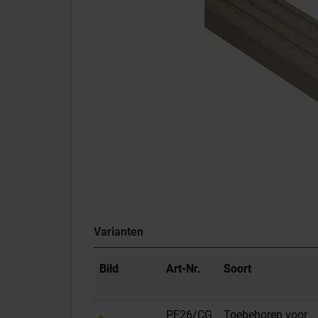
Varianten
Bild
Art-Nr.
Soort
PE26/CG
Toebehoren voor