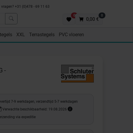
vragen? +31 (0)478 - 69 11 63
0
0
0,00 €
tegels
XXL
Terrastegels
PVC vloeren
G -
vertijd 7-9 werkdagen, verzendtijd 5-7 werkdagen
Verwachte beschikbaarheid: 19.08.2026
rzending via expeditie