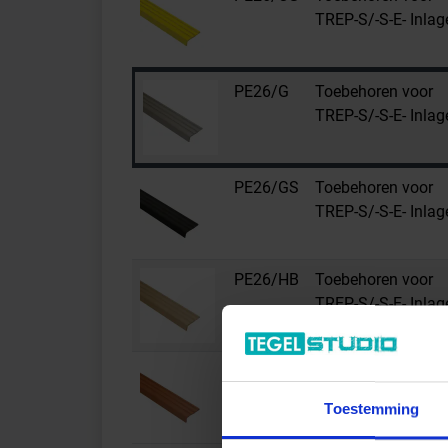
TREP-S/-S-E- Inlag
PE26/G
Toebehoren voor
TREP-S/-S-E- Inlag
PE26/GS
Toebehoren voor
TREP-S/-S-E- Inlag
PE26/HB
Toebehoren voor
TREP-S/-S-E- Inlag
PE26/NB
Toebehoren voor
TREP-S/-S-E- Inlag
Toestemming