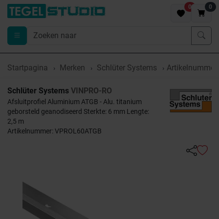
0
0
Startpagina
Merken
Schlüter Systems
Artikelnumme
Schlüter Systems
VINPRO-RO
Afsluitprofiel Aluminium ATGB - Alu. titanium
geborsteld geanodiseerd Sterkte: 6 mm Lengte:
2,5 m
Artikelnummer: VPROL60ATGB