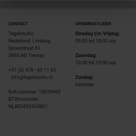
CONTACT
OPENINGSTIJDEN
Tegelstudio
Dinsdag t/m Vrijdag:
Nederland, Limburg
09:00 tot 18:00 uur
Spoorstraat 61
5865 AG Tienray
Zaterdag:
10:00 tot 15:00 uur
+31 (0) 478 - 69 11 63
info@tegelstudio.nl
Zondag:
Gesloten
KvK-nummer: 13035969
BTW-nummer:
NL803455562B01