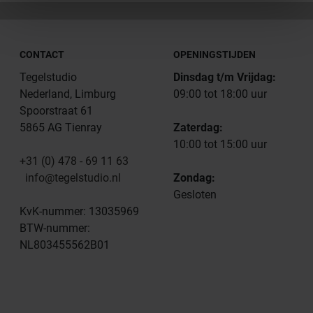
CONTACT
OPENINGSTIJDEN
Tegelstudio
Dinsdag t/m Vrijdag:
Nederland, Limburg
09:00 tot 18:00 uur
Spoorstraat 61
5865 AG Tienray
Zaterdag:
10:00 tot 15:00 uur
+31 (0) 478 - 69 11 63
info@tegelstudio.nl
Zondag:
Gesloten
KvK-nummer: 13035969
BTW-nummer:
NL803455562B01