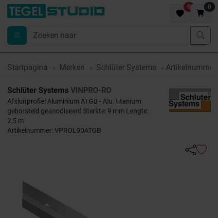
0
0
Startpagina
Merken
Schlüter Systems
Artikelnumme
Schlüter Systems
VINPRO-RO
Afsluitprofiel Aluminium ATGB - Alu. titanium
geborsteld geanodiseerd Sterkte: 9 mm Lengte:
2,5 m
Artikelnummer: VPROL90ATGB