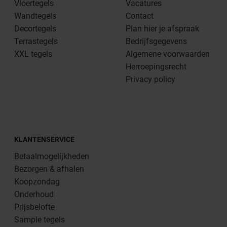
Vloertegels
Vacatures
Wandtegels
Contact
Decortegels
Plan hier je afspraak
Terrastegels
Bedrijfsgegevens
XXL tegels
Algemene voorwaarden
Herroepingsrecht
Privacy policy
KLANTENSERVICE
Betaalmogelijkheden
Bezorgen & afhalen
Koopzondag
Onderhoud
Prijsbelofte
Sample tegels