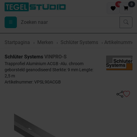
0
0
Startpagina
Merken
Schlüter Systems
Artikelnumme
Schlüter Systems
VINPRO-S
Trapprofiel Aluminium ACGB -Alu. chroom
geborsteld geanodiseerd Sterkte: 9 mm Lengte:
2,5 m
Artikelnummer: VPSL90ACGB