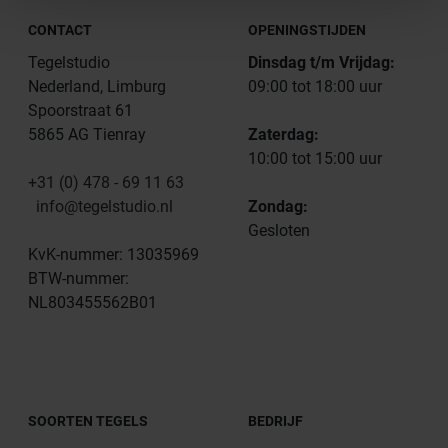
CONTACT
OPENINGSTIJDEN
Tegelstudio
Dinsdag t/m Vrijdag:
Nederland, Limburg
09:00 tot 18:00 uur
Spoorstraat 61
5865 AG Tienray
Zaterdag:
10:00 tot 15:00 uur
+31 (0) 478 - 69 11 63
info@tegelstudio.nl
Zondag:
Gesloten
KvK-nummer: 13035969
BTW-nummer:
NL803455562B01
SOORTEN TEGELS
BEDRIJF