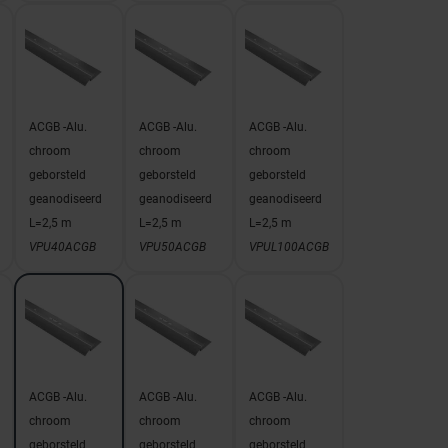
ACGB -Alu.
ACGB -Alu.
ACGB -Alu.
chroom
chroom
chroom
geborsteld
geborsteld
geborsteld
geanodiseerd
geanodiseerd
geanodiseerd
L=2,5 m
L=2,5 m
L=2,5 m
VPU40ACGB
VPU50ACGB
VPUL100ACGB
ACGB -Alu.
ACGB -Alu.
ACGB -Alu.
chroom
chroom
chroom
geborsteld
geborsteld
geborsteld