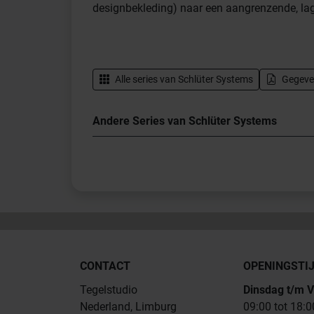
designbekleding) naar een aangrenzende, lag
Alle series van
Schlüter Systems
Gegeve
Andere Series van Schlüter Systems
CONTACT
OPENINGSTI
Tegelstudio
Dinsdag t/m V
Nederland, Limburg
09:00 tot 18:0