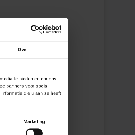
Over
 media te bieden en om ons
ze partners voor social
nformatie die u aan ze heeft
Marketing