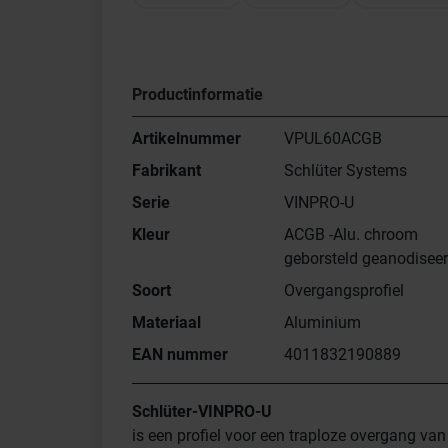
Productinformatie
Artikelnummer
VPUL60ACGB
Fabrikant
Schlüter Systems
Serie
VINPRO-U
Kleur
ACGB -Alu. chroom
geborsteld geanodisee
Soort
Overgangsprofiel
Materiaal
Aluminium
EAN nummer
4011832190889
Schlüter-VINPRO-U
is een profiel voor een traploze overgang van 