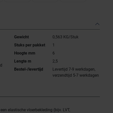
Gewicht
0,563 KG/Stuk
Stuks per pakket
1
Hoogte mm
6
Lengte m
2,5
rd
Bestel-/levertijd
Levertijd 7-9 werkdagen,
verzendtijd 5-7 werkdagen
een elastische vloerbekleding (bijv. LVT,