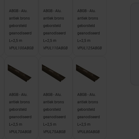
ABGB - Alu.
ABGB - Alu.
ABGB - Alu.
antiek brons
antiek brons
antiek brons
geborsteld
geborsteld
geborsteld
geanodiseerd
geanodiseerd
geanodiseerd
L=2,5 m
L=2,5 m
L=2,5 m
VPUL100ABGB
VPUL110ABGB
VPUL125ABGB
ABGB - Alu.
ABGB - Alu.
ABGB - Alu.
antiek brons
antiek brons
antiek brons
geborsteld
geborsteld
geborsteld
geanodiseerd
geanodiseerd
geanodiseerd
L=2,5 m
L=2,5 m
L=2,5 m
VPUL70ABGB
VPUL75ABGB
VPUL80ABGB