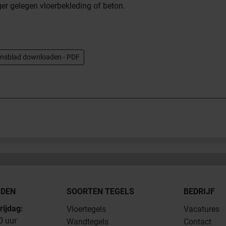
er gelegen vloerbekleding of beton.
nsblad downloaden - PDF
JDEN
SOORTEN TEGELS
BEDRIJF
rijdag:
Vloertegels
Vacatures
0 uur
Wandtegels
Contact