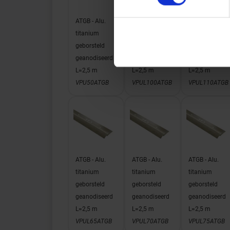
ATGB - Alu.
ATGB - Alu.
ATGB - Alu.
titanium
titanium
titanium
geborsteld
geborsteld
geborsteld
geanodiseerd
geanodiseerd
geanodiseerd
L=2,5 m
L=2,5 m
L=2,5 m
VPU50ATGB
VPUL100ATGB
VPUL110ATGB
ATGB - Alu.
ATGB - Alu.
ATGB - Alu.
titanium
titanium
titanium
geborsteld
geborsteld
geborsteld
geanodiseerd
geanodiseerd
geanodiseerd
L=2,5 m
L=2,5 m
L=2,5 m
VPUL65ATGB
VPUL70ATGB
VPUL75ATGB