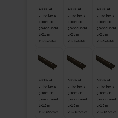
ABGB - Alu.
ABGB - Alu.
ABGB - Alu.
antiek brons
antiek brons
antiek brons
geborsteld
geborsteld
geborsteld
geanodiseerd
geanodiseerd
geanodiseerd
L=2,5 m
L=2,5 m
L=2,5 m
VPU30ABGB
VPU40ABGB
VPU50ABGB
ABGB - Alu.
ABGB - Alu.
ABGB - Alu.
antiek brons
antiek brons
antiek brons
geborsteld
geborsteld
geborsteld
geanodiseerd
geanodiseerd
geanodiseerd
L=2,5 m
L=2,5 m
L=2,5 m
VPUL55ABGB
VPUL60ABGB
VPUL65ABGB