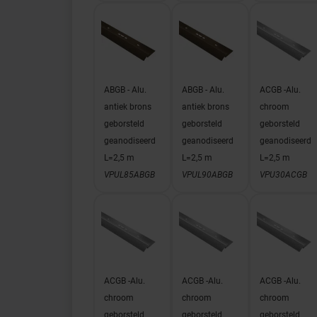
ABGB - Alu.
ABGB - Alu.
ACGB -Alu.
antiek brons
antiek brons
chroom
geborsteld
geborsteld
geborsteld
geanodiseerd
geanodiseerd
geanodiseerd
L=2,5 m
L=2,5 m
L=2,5 m
VPUL85ABGB
VPUL90ABGB
VPU30ACGB
ACGB -Alu.
ACGB -Alu.
ACGB -Alu.
chroom
chroom
chroom
geborsteld
geborsteld
geborsteld