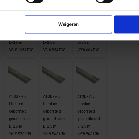
ATGB - Alu.
ATGB - Alu.
ATGB - Alu.
titanium
titanium
titanium
Weigeren
geborsteld
geborsteld
geborsteld
geanodiseerd
geanodiseerd
geanodiseerd
L=2,5 m
L=2,5 m
L=2,5 m
VPUL125ATGB
VPUL55ATGB
VPUL60ATGB
ATGB - Alu.
ATGB - Alu.
ATGB - Alu.
titanium
titanium
titanium
geborsteld
geborsteld
geborsteld
geanodiseerd
geanodiseerd
geanodiseerd
L=2,5 m
L=2,5 m
L=2,5 m
VPUL80ATGB
VPUL85ATGB
VPUL90ATGB