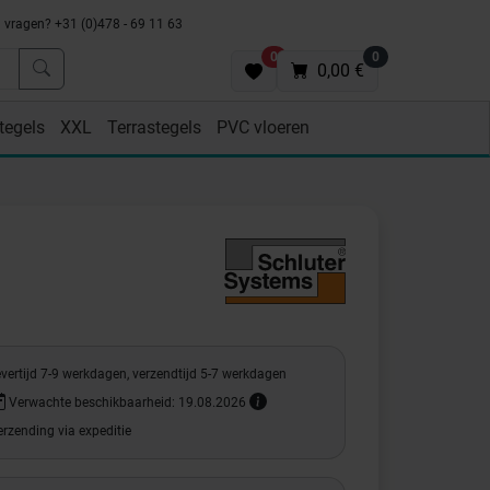
vragen? +31 (0)478 - 69 11 63
0
0
0,00 €
tegels
XXL
Terrastegels
PVC vloeren
vertijd 7-9 werkdagen, verzendtijd 5-7 werkdagen
Verwachte beschikbaarheid: 19.08.2026
rzending via expeditie