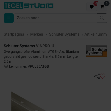
0
0
Startpagina
Merken
Schlüter Systems
Artikelnumme
Schlüter Systems
VINPRO-U
Overgangsprofiel Aluminium ATGB - Alu. titanium
geborsteld geanodiseerd Sterkte: 8,5 mm Lengte:
2,5 m
Artikelnummer: VPUL85ATGB