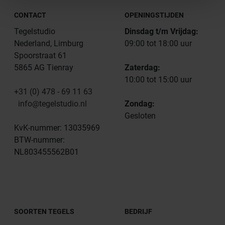
CONTACT
OPENINGSTIJDEN
Tegelstudio
Dinsdag t/m Vrijdag:
Nederland, Limburg
09:00 tot 18:00 uur
Spoorstraat 61
5865 AG Tienray
Zaterdag:
10:00 tot 15:00 uur
+31 (0) 478 - 69 11 63
info@tegelstudio.nl
Zondag:
Gesloten
KvK-nummer: 13035969
BTW-nummer:
NL803455562B01
SOORTEN TEGELS
BEDRIJF