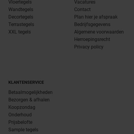
Vloertegels
Vacatures
Wandtegels
Contact
Decortegels
Plan hier je afspraak
Terrastegels
Bedrijfsgegevens
XXL tegels
Algemene voorwaarden
Herroepingsrecht
Privacy policy
KLANTENSERVICE
Betaalmogelijkheden
Bezorgen & afhalen
Koopzondag
Onderhoud
Prijsbelofte
Sample tegels