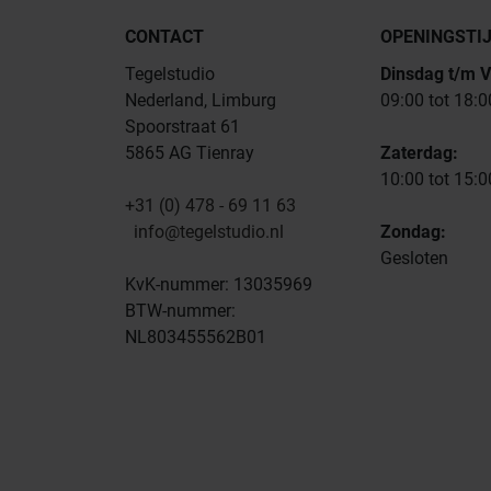
CONTACT
OPENINGSTI
Tegelstudio
Dinsdag t/m V
Nederland, Limburg
09:00 tot 18:0
Spoorstraat 61
5865 AG Tienray
Zaterdag:
10:00 tot 15:0
+31 (0) 478 - 69 11 63
info@tegelstudio.nl
Zondag:
Gesloten
KvK-nummer: 13035969
BTW-nummer:
NL803455562B01