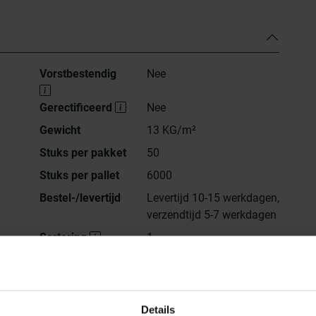
Vorstbestendig
Nee
Gerectificeerd
Nee
Gewicht
13 KG/m²
Stuks per pakket
50
Stuks per pallet
6000
Bestel-/levertijd
Levertijd 10-15 werkdagen,
verzendtijd 5-7 werkdagen
Sortering
1
vlak glanzend
Details