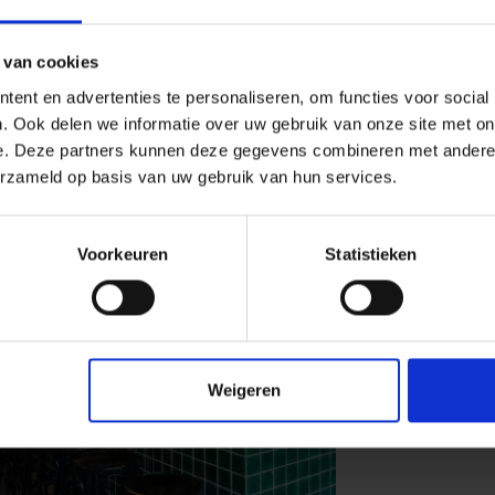
Alle series van
Alcoceram
 van cookies
ent en advertenties te personaliseren, om functies voor social
. Ook delen we informatie over uw gebruik van onze site met on
e. Deze partners kunnen deze gegevens combineren met andere i
erzameld op basis van uw gebruik van hun services.
Voorkeuren
Statistieken
Next
Weigeren