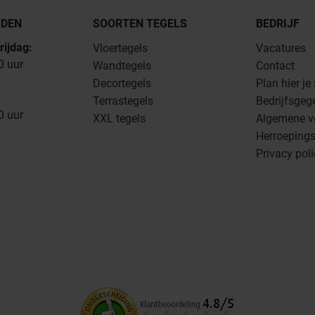
JDEN
SOORTEN TEGELS
BEDRIJF
rijdag:
Vloertegels
Vacatures
0 uur
Wandtegels
Contact
Decortegels
Plan hier je
Terrastegels
Bedrijfsgeg
0 uur
XXL tegels
Algemene v
Herroepings
Privacy pol