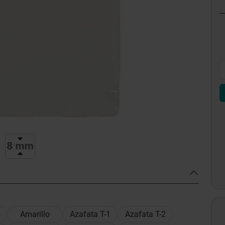
5
Amarillo
Azafata T-1
Azafata T-2