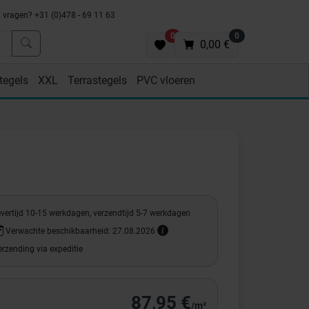
vragen? +31 (0)478 - 69 11 63
0
0
0,00 €
tegels
XXL
Terrastegels
PVC vloeren
evertijd 10-15 werkdagen, verzendtijd 5-7 werkdagen
Verwachte beschikbaarheid: 27.08.2026
rzending via expeditie
87,95 €
/m²