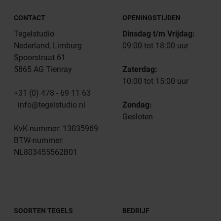
CONTACT
OPENINGSTIJDEN
Tegelstudio
Dinsdag t/m Vrijdag:
Nederland, Limburg
09:00 tot 18:00 uur
Spoorstraat 61
5865 AG Tienray
Zaterdag:
10:00 tot 15:00 uur
+31 (0) 478 - 69 11 63
info@tegelstudio.nl
Zondag:
Gesloten
KvK-nummer: 13035969
BTW-nummer:
NL803455562B01
SOORTEN TEGELS
BEDRIJF