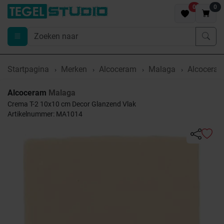
0
0
Startpagina
Merken
Alcoceram
Malaga
Alcoceram
Alcoceram
Malaga
Crema T-2 10x10 cm Decor Glanzend Vlak
Artikelnummer: MA1014