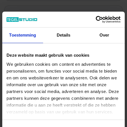
Wil je graag een afspraak?
Onze verkoopspecialisten staan graag voor je klaar:
Di – Vr 09.00 – 18.00
Toestemming
Details
Over
Za 10.00 – 15.00
+31 (0) 478 - 69 11 63
Productaanvraag
Deze website maakt gebruik van cookies
We gebruiken cookies om content en advertenties te
personaliseren, om functies voor social media te bieden
Alcoceram Malaga Indrukken
en om ons websiteverkeer te analyseren. Ook delen we
informatie over uw gebruik van onze site met onze
partners voor social media, adverteren en analyse. Deze
partners kunnen deze gegevens combineren met andere
informatie die u aan ze heeft verstrekt of die ze hebben
verzameld op basis van uw gebruik van hun services.
Previous
Nex