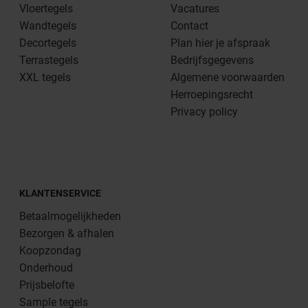
Vloertegels
Vacatures
Wandtegels
Contact
Decortegels
Plan hier je afspraak
Terrastegels
Bedrijfsgegevens
XXL tegels
Algemene voorwaarden
Herroepingsrecht
Privacy policy
KLANTENSERVICE
Betaalmogelijkheden
Bezorgen & afhalen
Koopzondag
Onderhoud
Prijsbelofte
Sample tegels