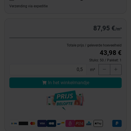
Verzending via expeditie
87,95 €
/m²
Totale prijs / geleverde hoeveelheid
43,98 €
Stuks:
50
/ Pakket:
1
m²
In het winkelmandje