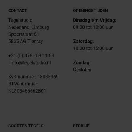
CONTACT
OPENINGSTIJDEN
Tegelstudio
Dinsdag t/m Vrijdag:
Nederland, Limburg
09:00 tot 18:00 uur
Spoorstraat 61
5865 AG Tienray
Zaterdag:
10:00 tot 15:00 uur
+31 (0) 478 - 69 11 63
info@tegelstudio.nl
Zondag:
Gesloten
KvK-nummer: 13035969
BTW-nummer:
NL803455562B01
SOORTEN TEGELS
BEDRIJF