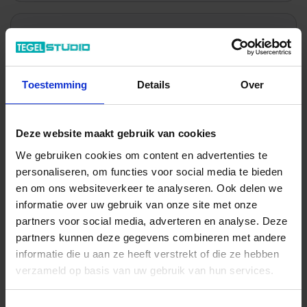
Wil je graag een afspraak?
Onze verkoopspecialisten staan graag voor je klaar:
Di – Vr 09.00 – 18.00
Toestemming
Details
Over
Za 10.00 – 15.00
+31 (0) 478 - 69 11 63
Productaanvraag
Deze website maakt gebruik van cookies
We gebruiken cookies om content en advertenties te
personaliseren, om functies voor social media te bieden
Alcoceram Malaga Indrukken
en om ons websiteverkeer te analyseren. Ook delen we
informatie over uw gebruik van onze site met onze
partners voor social media, adverteren en analyse. Deze
partners kunnen deze gegevens combineren met andere
informatie die u aan ze heeft verstrekt of die ze hebben
verzameld op basis van uw gebruik van hun services.
Previous
Nex