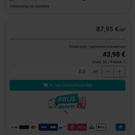
Verzending via expeditie
87,95 €
/m²
Totale prijs / geleverde hoeveelheid
43,98 €
Stuks:
50
/ Pakket:
1
m²
In het winkelmandje