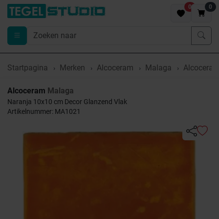
0
0
Startpagina
Merken
Alcoceram
Malaga
Alcoceram
Alcoceram
Malaga
Naranja 10x10 cm Decor Glanzend Vlak
Artikelnummer: MA1021