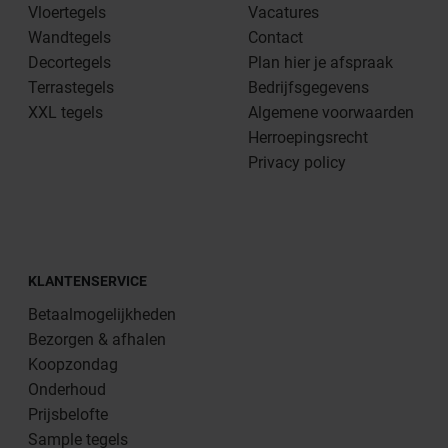
Vloertegels
Vacatures
Wandtegels
Contact
Decortegels
Plan hier je afspraak
Terrastegels
Bedrijfsgegevens
XXL tegels
Algemene voorwaarden
Herroepingsrecht
Privacy policy
KLANTENSERVICE
Betaalmogelijkheden
Bezorgen & afhalen
Koopzondag
Onderhoud
Prijsbelofte
Sample tegels