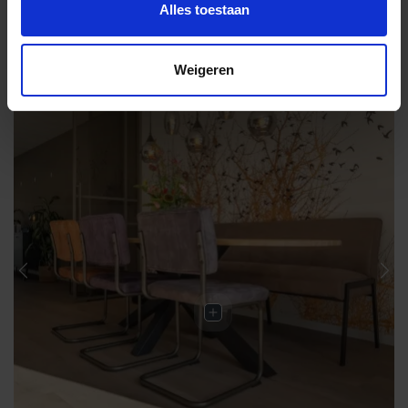
Alles toestaan
Weigeren
Previous
Nex