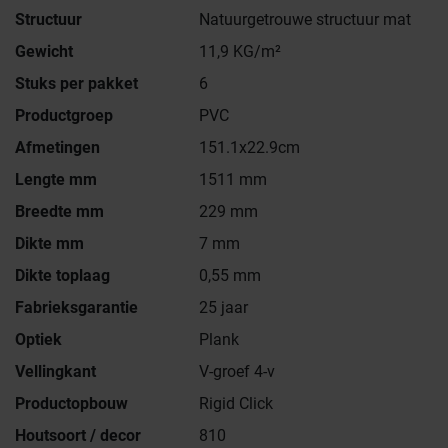
Structuur
Natuurgetrouwe structuur mat
Gewicht
11,9 KG/m²
Stuks per pakket
6
Productgroep
PVC
Afmetingen
151.1x22.9cm
Lengte mm
1511 mm
Breedte mm
229 mm
Dikte mm
7 mm
Dikte toplaag
0,55 mm
Fabrieksgarantie
25 jaar
Optiek
Plank
Vellingkant
V-groef 4-v
Productopbouw
Rigid Click
Houtsoort / decor
810