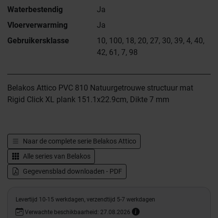
Waterbestendig
Ja
Vloerverwarming
Ja
Gebruikersklasse
10, 100, 18, 20, 27, 30, 39, 4, 40,
42, 61, 7, 98
Belakos Attico PVC 810 Natuurgetrouwe structuur mat
Rigid Click XL plank 151.1x22.9cm, Dikte 7 mm
Naar de complete serie
Belakos Attico
Alle series van
Belakos
Gegevensblad downloaden - PDF
Levertijd 10-15 werkdagen, verzendtijd 5-7 werkdagen
Verwachte beschikbaarheid: 27.08.2026