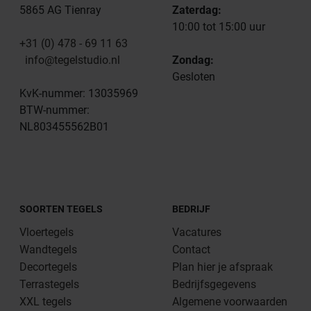
5865 AG Tienray
Zaterdag:
10:00 tot 15:00 uur
+31 (0) 478 - 69 11 63
info@tegelstudio.nl
Zondag:
Gesloten
KvK-nummer: 13035969
BTW-nummer:
NL803455562B01
SOORTEN TEGELS
BEDRIJF
Vloertegels
Vacatures
Wandtegels
Contact
Decortegels
Plan hier je afspraak
Terrastegels
Bedrijfsgegevens
XXL tegels
Algemene voorwaarden