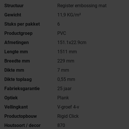
Structuur
Register embossing mat
Gewicht
11,9 KG/m²
Stuks per pakket
6
Productgroep
PVC
Afmetingen
151.1x22.9cm
Lengte mm
1511 mm
Breedte mm
229 mm
Dikte mm
7 mm
Dikte toplaag
0,55 mm
Fabrieksgarantie
25 jaar
Optiek
Plank
Vellingkant
V-groef 4-v
Productopbouw
Rigid Click
Houtsoort / decor
870