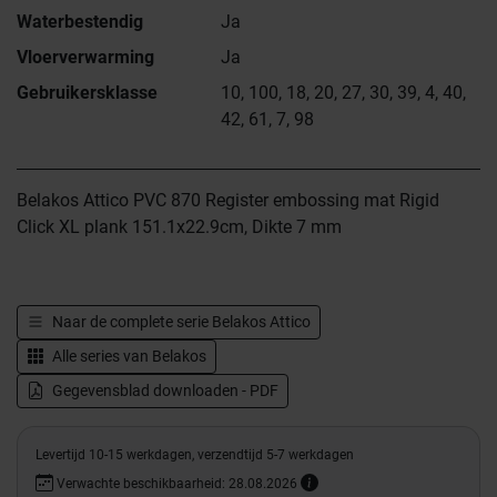
Waterbestendig
Ja
Vloerverwarming
Ja
Gebruikersklasse
10, 100, 18, 20, 27, 30, 39, 4, 40,
42, 61, 7, 98
Belakos Attico PVC 870 Register embossing mat Rigid
Click XL plank 151.1x22.9cm, Dikte 7 mm
Naar de complete serie
Belakos Attico
Alle series van
Belakos
Gegevensblad downloaden - PDF
Levertijd 10-15 werkdagen, verzendtijd 5-7 werkdagen
Verwachte beschikbaarheid: 28.08.2026