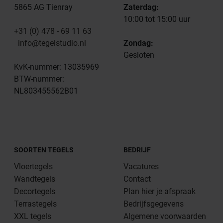
5865 AG Tienray
Zaterdag:
10:00 tot 15:00 uur
+31 (0) 478 - 69 11 63
info@tegelstudio.nl
Zondag:
Gesloten
KvK-nummer: 13035969
BTW-nummer:
NL803455562B01
SOORTEN TEGELS
BEDRIJF
Vloertegels
Vacatures
Wandtegels
Contact
Decortegels
Plan hier je afspraak
Terrastegels
Bedrijfsgegevens
XXL tegels
Algemene voorwaarden