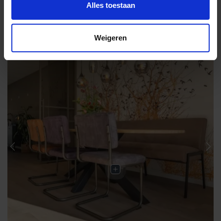
Alles toestaan
Weigeren
Previous
Nex