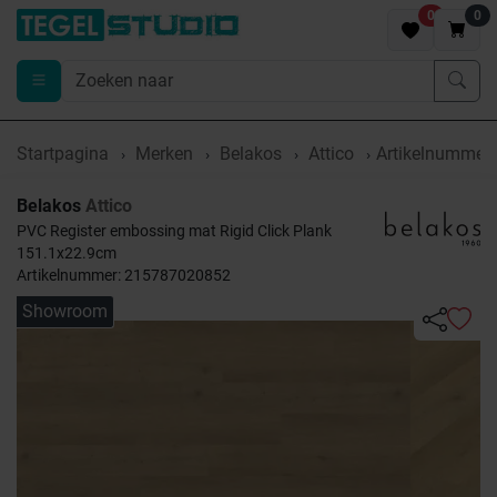
0
0
Startpagina
Merken
Belakos
Attico
Artikelnummer
Belakos
Attico
PVC Register embossing mat Rigid Click Plank
151.1x22.9cm
Artikelnummer: 215787020852
Showroom