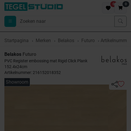
0
0
Startpagina
Merken
Belakos
Futuro
Artikelnumme
Belakos
Futuro
PVC Register embossing mat Rigid Click Plank
152.4x24cm
Artikelnummer: 216152018352
Showroom