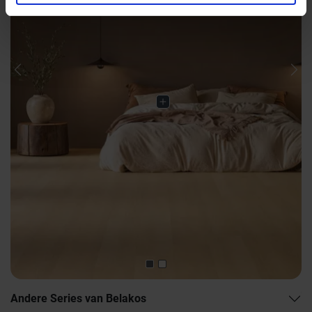
Previous
Nex
Andere Series van Belakos