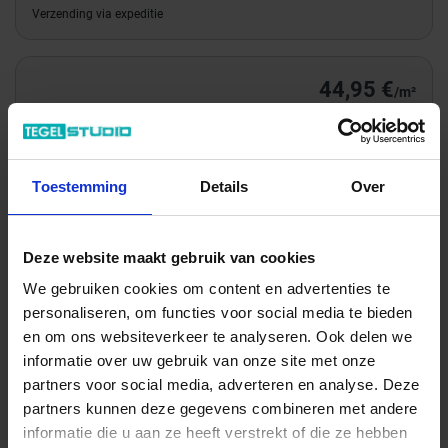
Verzending via expeditie
44,95 €
/m²
Totale prijs / geleverde hoeveelheid
82,26 €
Toestemming
Details
Over
m²
In het winkelmandje
Deze website maakt gebruik van cookies
We gebruiken cookies om content en advertenties te
personaliseren, om functies voor social media te bieden
en om ons websiteverkeer te analyseren. Ook delen we
informatie over uw gebruik van onze site met onze
partners voor social media, adverteren en analyse. Deze
partners kunnen deze gegevens combineren met andere
informatie die u aan ze heeft verstrekt of die ze hebben