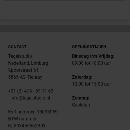
CONTACT
OPENINGSTIJDEN
Tegelstudio
Dinsdag t/m Vrijdag:
Nederland, Limburg
09:00 tot 18:00 uur
Spoorstraat 61
5865 AG Tienray
Zaterdag:
10:00 tot 15:00 uur
+31 (0) 478 - 69 11 63
info@tegelstudio.nl
Zondag:
Gesloten
KvK-nummer: 13035969
BTW-nummer:
NL803455562B01