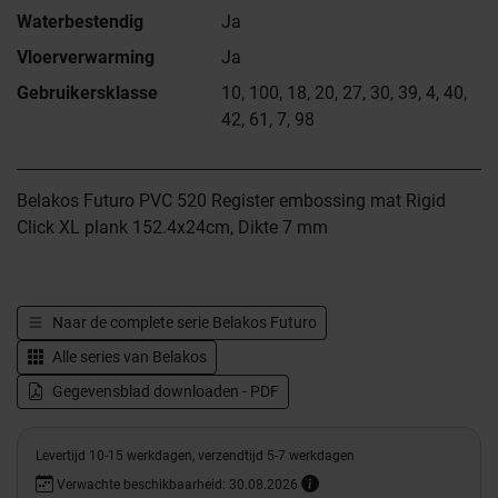
Waterbestendig
Ja
Vloerverwarming
Ja
Gebruikersklasse
10, 100, 18, 20, 27, 30, 39, 4, 40,
42, 61, 7, 98
Belakos Futuro PVC 520 Register embossing mat Rigid
Click XL plank 152.4x24cm, Dikte 7 mm
Naar de complete serie
Belakos Futuro
Alle series van
Belakos
Gegevensblad downloaden - PDF
Levertijd 10-15 werkdagen, verzendtijd 5-7 werkdagen
Verwachte beschikbaarheid: 30.08.2026