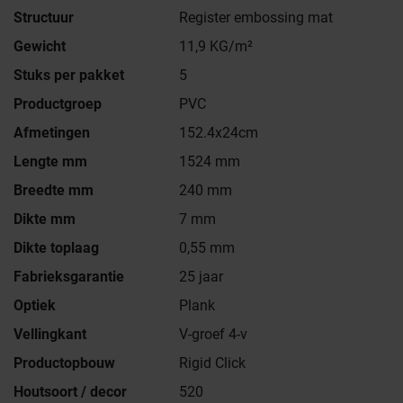
Structuur
Register embossing mat
Gewicht
11,9 KG/m²
Stuks per pakket
5
Productgroep
PVC
Afmetingen
152.4x24cm
Lengte mm
1524 mm
Breedte mm
240 mm
Dikte mm
7 mm
Dikte toplaag
0,55 mm
Fabrieksgarantie
25 jaar
Optiek
Plank
Vellingkant
V-groef 4-v
Productopbouw
Rigid Click
Houtsoort / decor
520