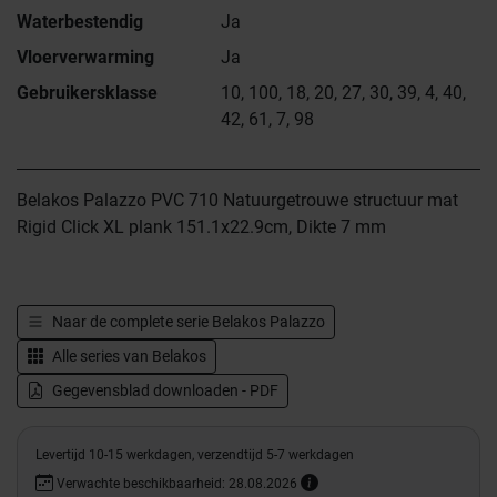
Waterbestendig
Ja
Vloerverwarming
Ja
Gebruikersklasse
10, 100, 18, 20, 27, 30, 39, 4, 40,
42, 61, 7, 98
Belakos Palazzo PVC 710 Natuurgetrouwe structuur mat
Rigid Click XL plank 151.1x22.9cm, Dikte 7 mm
Naar de complete serie
Belakos Palazzo
Alle series van
Belakos
Gegevensblad downloaden - PDF
Levertijd 10-15 werkdagen, verzendtijd 5-7 werkdagen
Verwachte beschikbaarheid: 28.08.2026