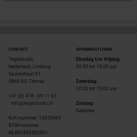
CONTACT
OPENINGSTIJDEN
Tegelstudio
Dinsdag t/m Vrijdag:
Nederland, Limburg
09:00 tot 18:00 uur
Spoorstraat 61
5865 AG Tienray
Zaterdag:
10:00 tot 15:00 uur
+31 (0) 478 - 69 11 63
info@tegelstudio.nl
Zondag:
Gesloten
KvK-nummer: 13035969
BTW-nummer:
NL803455562B01