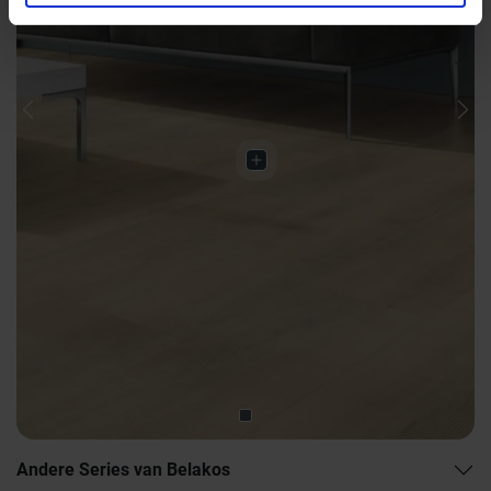
Previous
Nex
Andere Series van Belakos