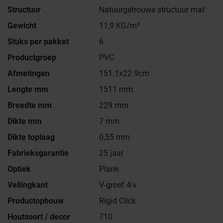
Structuur
Natuurgetrouwe structuur mat
Gewicht
11,9 KG/m²
Stuks per pakket
6
Productgroep
PVC
Afmetingen
151.1x22.9cm
Lengte mm
1511 mm
Breedte mm
229 mm
Dikte mm
7 mm
Dikte toplaag
0,55 mm
Fabrieksgarantie
25 jaar
Optiek
Plank
Vellingkant
V-groef 4-v
Productopbouw
Rigid Click
Houtsoort / decor
710