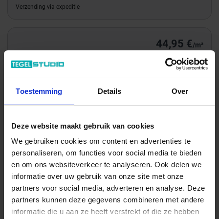
Verzending via expeditie
44,95 €
/m²
Totale prijs / geleverde hoeveelheid
93,50 €
Toestemming
Details
Over
m²
In het winkelmandje
Deze website maakt gebruik van cookies
We gebruiken cookies om content en advertenties te
personaliseren, om functies voor social media te bieden
en om ons websiteverkeer te analyseren. Ook delen we
informatie over uw gebruik van onze site met onze
partners voor social media, adverteren en analyse. Deze
partners kunnen deze gegevens combineren met andere
informatie die u aan ze heeft verstrekt of die ze hebben