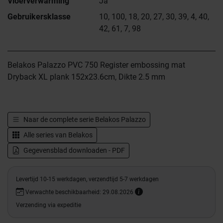
Vloerverwarming
Ja
Gebruikersklasse
10, 100, 18, 20, 27, 30, 39, 4, 40,
42, 61, 7, 98
Belakos Palazzo PVC 750 Register embossing mat
Dryback XL plank 152x23.6cm, Dikte 2.5 mm
Naar de complete serie
Belakos Palazzo
Alle series van
Belakos
Gegevensblad downloaden - PDF
Levertijd 10-15 werkdagen, verzendtijd 5-7 werkdagen
Verwachte beschikbaarheid: 29.08.2026
Verzending via expeditie