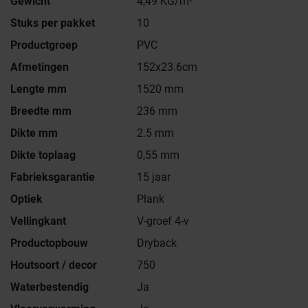
Gewicht
4,49 KG/m²
Stuks per pakket
10
Productgroep
PVC
Afmetingen
152x23.6cm
Lengte mm
1520 mm
Breedte mm
236 mm
Dikte mm
2.5 mm
Dikte toplaag
0,55 mm
Fabrieksgarantie
15 jaar
Optiek
Plank
Vellingkant
V-groef 4-v
Productopbouw
Dryback
Houtsoort / decor
750
Waterbestendig
Ja