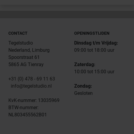
CONTACT
OPENINGSTIJDEN
Tegelstudio
Dinsdag t/m Vrijdag:
Nederland, Limburg
09:00 tot 18:00 uur
Spoorstraat 61
5865 AG Tienray
Zaterdag:
10:00 tot 15:00 uur
+31 (0) 478 - 69 11 63
info@tegelstudio.nl
Zondag:
Gesloten
KvK-nummer: 13035969
BTW-nummer:
NL803455562B01