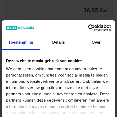
36,95 €
/m²
Totale prijs / geleverde hoeveelheid
133,77 €
m²
Toestemming
Details
Over
In het winkelmandje
Deze website maakt gebruik van cookies
We gebruiken cookies om content en advertenties te
personaliseren, om functies voor social media te bieden
en om ons websiteverkeer te analyseren. Ook delen we
informatie over uw gebruik van onze site met onze
partners voor social media, adverteren en analyse. Deze
partners kunnen deze gegevens combineren met andere
informatie die u aan ze heeft verstrekt of die ze hebben
verzameld op basis van uw gebruik van hun services.
Wil je graag een afspraak?