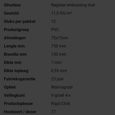
Structuur
Register embossing mat
Gewicht
11,9 KG/m²
Stuks per pakket
12
Productgroep
PVC
Afmetingen
75x15cm
Lengte mm
750 mm
Breedte mm
150 mm
Dikte mm
7 mm
Dikte toplaag
0,55 mm
Fabrieksgarantie
25 jaar
Optiek
Walvisgraat
Vellingkant
V-groef 4-v
Productopbouw
Rigid Click
Houtsoort / decor
77