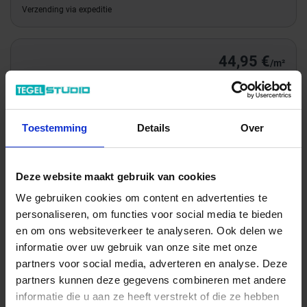
Verzending via expeditie
44,95 €
/m²
Totale prijs / geleverde hoeveelheid
60,68 €
Toestemming
Details
Over
m²
In het winkelmandje
Deze website maakt gebruik van cookies
We gebruiken cookies om content en advertenties te
personaliseren, om functies voor social media te bieden
en om ons websiteverkeer te analyseren. Ook delen we
informatie over uw gebruik van onze site met onze
partners voor social media, adverteren en analyse. Deze
partners kunnen deze gegevens combineren met andere
informatie die u aan ze heeft verstrekt of die ze hebben