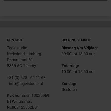
CONTACT
OPENINGSTIJDEN
Tegelstudio
Dinsdag t/m Vrijdag:
Nederland, Limburg
09:00 tot 18:00 uur
Spoorstraat 61
5865 AG Tienray
Zaterdag:
10:00 tot 15:00 uur
+31 (0) 478 - 69 11 63
info@tegelstudio.nl
Zondag:
Gesloten
KvK-nummer: 13035969
BTW-nummer:
NL803455562B01