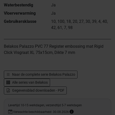
Waterbestendig
Ja
Vloerverwarming
Ja
Gebruikersklasse
10, 100, 18, 20, 27, 30, 39, 4, 40,
42, 61, 7, 98
Belakos Palazzo PVC 77 Register embossing mat Rigid
Click Visgraat XL 75x15cm, Dikte 7 mm
Naar de complete serie
Belakos Palazzo
Alle series van
Belakos
Gegevensblad downloaden - PDF
Levertijd 10-15 werkdagen, verzendtijd 5-7 werkdagen
Verwachte beschikbaarheid: 30.08.2026