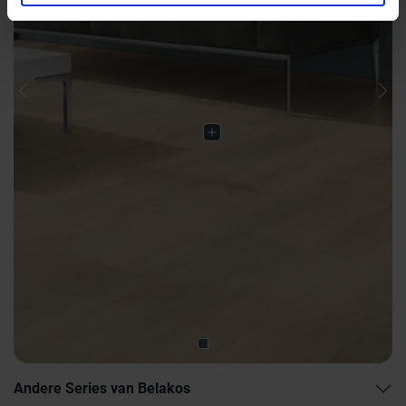
Previous
Nex
Andere Series van Belakos