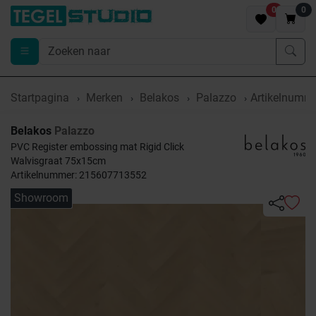
0
0
Startpagina
Merken
Belakos
Palazzo
Artikelnumm
Belakos
Palazzo
PVC Register embossing mat Rigid Click
Walvisgraat 75x15cm
Artikelnummer: 215607713552
Showroom