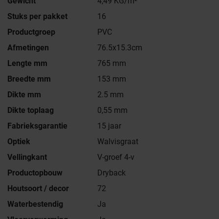
Gewicht
4,49 KG/m²
Stuks per pakket
16
Productgroep
PVC
Afmetingen
76.5x15.3cm
Lengte mm
765 mm
Breedte mm
153 mm
Dikte mm
2.5 mm
Dikte toplaag
0,55 mm
Fabrieksgarantie
15 jaar
Optiek
Walvisgraat
Vellingkant
V-groef 4-v
Productopbouw
Dryback
Houtsoort / decor
72
Waterbestendig
Ja