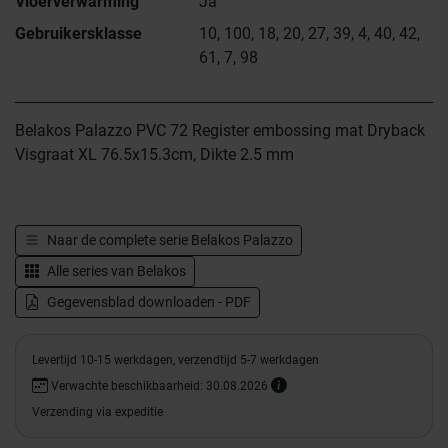
Vloerverwarming
Ja
Gebruikersklasse
10, 100, 18, 20, 27, 39, 4, 40, 42,
61, 7, 98
Belakos Palazzo PVC 72 Register embossing mat Dryback
Visgraat XL 76.5x15.3cm, Dikte 2.5 mm
Naar de complete serie
Belakos Palazzo
Alle series van
Belakos
Gegevensblad downloaden - PDF
Levertijd 10-15 werkdagen, verzendtijd 5-7 werkdagen
Verwachte beschikbaarheid: 30.08.2026
Verzending via expeditie