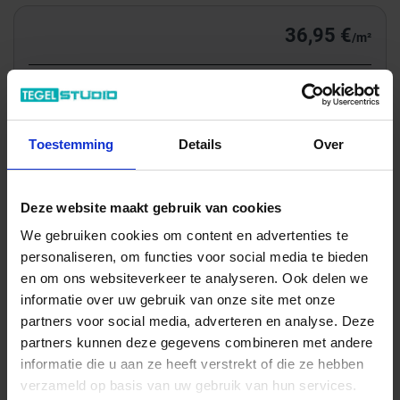
36,95 €
/m²
Totale prijs / geleverde hoeveelheid
69,10 €
m²
Toestemming
Details
Over
In het winkelmandje
Deze website maakt gebruik van cookies
We gebruiken cookies om content en advertenties te
personaliseren, om functies voor social media te bieden
en om ons websiteverkeer te analyseren. Ook delen we
informatie over uw gebruik van onze site met onze
partners voor social media, adverteren en analyse. Deze
partners kunnen deze gegevens combineren met andere
informatie die u aan ze heeft verstrekt of die ze hebben
verzameld op basis van uw gebruik van hun services.
Wil je graag een afspraak?