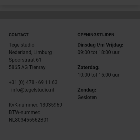
CONTACT
OPENINGSTIJDEN
Tegelstudio
Dinsdag t/m Vrijdag:
Nederland, Limburg
09:00 tot 18:00 uur
Spoorstraat 61
5865 AG Tienray
Zaterdag:
10:00 tot 15:00 uur
+31 (0) 478 - 69 11 63
info@tegelstudio.nl
Zondag:
Gesloten
KvK-nummer: 13035969
BTW-nummer:
NL803455562B01