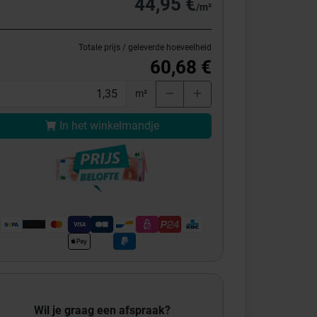
44,95 €
/m²
Totale prijs / geleverde hoeveelheid
60,68 €
m²
In het winkelmandje
Wil je graag een afspraak?