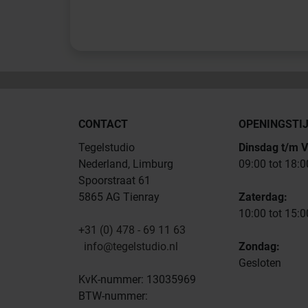
CONTACT
OPENINGSTI
Tegelstudio
Dinsdag t/m V
Nederland, Limburg
09:00 tot 18:0
Spoorstraat 61
5865 AG Tienray
Zaterdag:
10:00 tot 15:0
+31 (0) 478 - 69 11 63
info@tegelstudio.nl
Zondag:
Gesloten
KvK-nummer: 13035969
BTW-nummer: