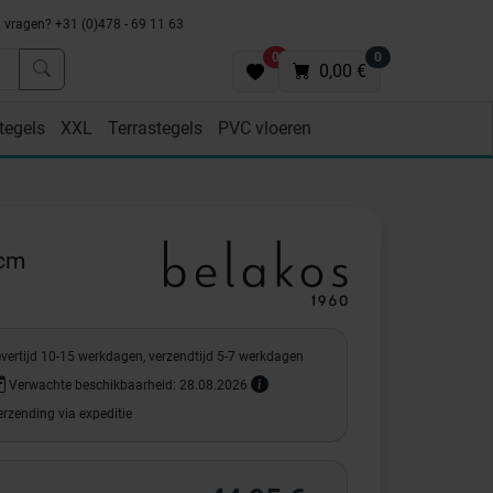
vragen? +31 (0)478 - 69 11 63
0
0
0,00 €
tegels
XXL
Terrastegels
PVC vloeren
5cm
evertijd 10-15 werkdagen, verzendtijd 5-7 werkdagen
Verwachte beschikbaarheid: 28.08.2026
rzending via expeditie