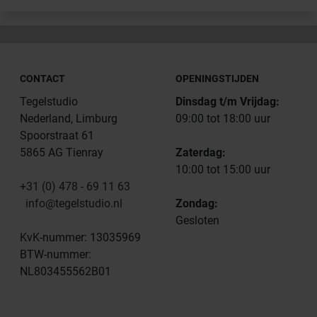
CONTACT
OPENINGSTIJDEN
Tegelstudio
Dinsdag t/m Vrijdag:
Nederland, Limburg
09:00 tot 18:00 uur
Spoorstraat 61
5865 AG Tienray
Zaterdag:
10:00 tot 15:00 uur
+31 (0) 478 - 69 11 63
info@tegelstudio.nl
Zondag:
Gesloten
KvK-nummer: 13035969
BTW-nummer:
NL803455562B01