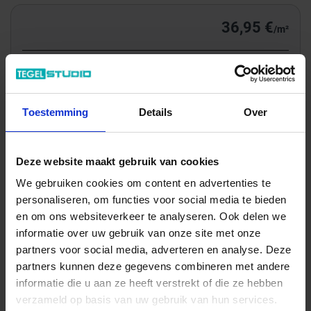
36,95 €
/m²
Totale prijs / geleverde hoeveelheid
69,10 €
m²
Toestemming
Details
Over
In het winkelmandje
Deze website maakt gebruik van cookies
We gebruiken cookies om content en advertenties te
personaliseren, om functies voor social media te bieden
en om ons websiteverkeer te analyseren. Ook delen we
informatie over uw gebruik van onze site met onze
partners voor social media, adverteren en analyse. Deze
partners kunnen deze gegevens combineren met andere
informatie die u aan ze heeft verstrekt of die ze hebben
verzameld op basis van uw gebruik van hun services.
Wil je graag een afspraak?