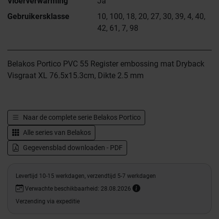
Vloerverwarming
Ja
Gebruikersklasse
10, 100, 18, 20, 27, 30, 39, 4, 40,
42, 61, 7, 98
Belakos Portico PVC 55 Register embossing mat Dryback
Visgraat XL 76.5x15.3cm, Dikte 2.5 mm
Naar de complete serie
Belakos Portico
Alle series van
Belakos
Gegevensblad downloaden - PDF
Levertijd 10-15 werkdagen, verzendtijd 5-7 werkdagen
Verwachte beschikbaarheid: 28.08.2026
Verzending via expeditie