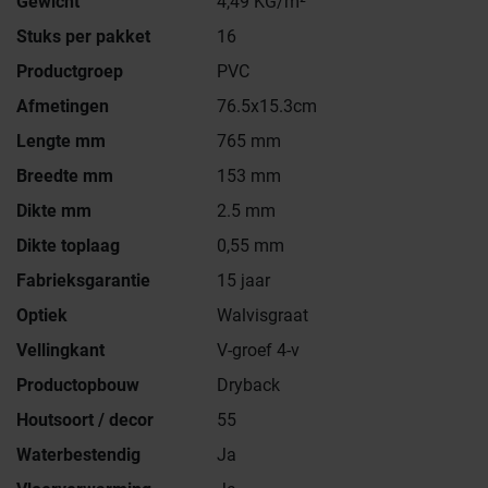
Gewicht
4,49 KG/m²
Stuks per pakket
16
Productgroep
PVC
Afmetingen
76.5x15.3cm
Lengte mm
765 mm
Breedte mm
153 mm
Dikte mm
2.5 mm
Dikte toplaag
0,55 mm
Fabrieksgarantie
15 jaar
Optiek
Walvisgraat
Vellingkant
V-groef 4-v
Productopbouw
Dryback
Houtsoort / decor
55
Waterbestendig
Ja