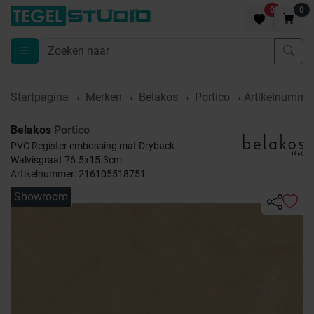
0
0
Startpagina
Merken
Belakos
Portico
Artikelnumme
Belakos
Portico
PVC Register embossing mat Dryback
Walvisgraat 76.5x15.3cm
Artikelnummer: 216105518751
Showroom