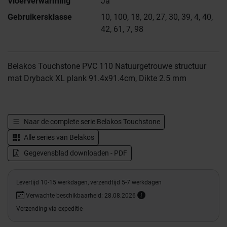
Vloerverwarming
Ja
Gebruikersklasse
10, 100, 18, 20, 27, 30, 39, 4, 40,
42, 61, 7, 98
Belakos Touchstone PVC 110 Natuurgetrouwe structuur
mat Dryback XL plank 91.4x91.4cm, Dikte 2.5 mm
Naar de complete serie
Belakos Touchstone
Alle series van
Belakos
Gegevensblad downloaden - PDF
Levertijd 10-15 werkdagen, verzendtijd 5-7 werkdagen
Verwachte beschikbaarheid: 28.08.2026
Verzending via expeditie