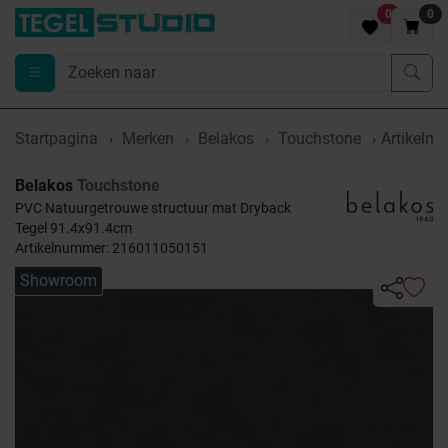
0
0
Startpagina
Merken
Belakos
Touchstone
Artikeln
Belakos
Touchstone
PVC Natuurgetrouwe structuur mat Dryback
Tegel 91.4x91.4cm
Artikelnummer: 216011050151
Showroom