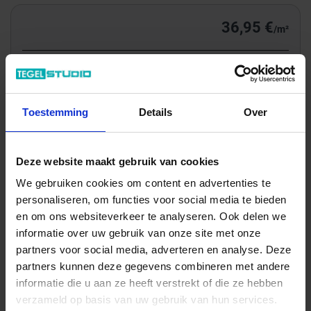
36,95 €
/m²
Totale prijs / geleverde hoeveelheid
185,14 €
m²
Toestemming
Details
Over
In het winkelmandje
Deze website maakt gebruik van cookies
We gebruiken cookies om content en advertenties te
personaliseren, om functies voor social media te bieden
en om ons websiteverkeer te analyseren. Ook delen we
informatie over uw gebruik van onze site met onze
partners voor social media, adverteren en analyse. Deze
partners kunnen deze gegevens combineren met andere
informatie die u aan ze heeft verstrekt of die ze hebben
verzameld op basis van uw gebruik van hun services.
Wil je graag een afspraak?