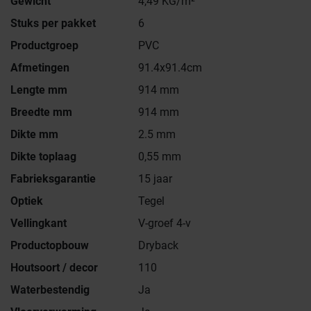
Gewicht
4,49 KG/m²
Stuks per pakket
6
Productgroep
PVC
Afmetingen
91.4x91.4cm
Lengte mm
914 mm
Breedte mm
914 mm
Dikte mm
2.5 mm
Dikte toplaag
0,55 mm
Fabrieksgarantie
15 jaar
Optiek
Tegel
Vellingkant
V-groef 4-v
Productopbouw
Dryback
Houtsoort / decor
110
Waterbestendig
Ja