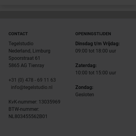
CONTACT
OPENINGSTIJDEN
Tegelstudio
Dinsdag t/m Vrijdag:
Nederland, Limburg
09:00 tot 18:00 uur
Spoorstraat 61
5865 AG Tienray
Zaterdag:
10:00 tot 15:00 uur
+31 (0) 478 - 69 11 63
info@tegelstudio.nl
Zondag:
Gesloten
KvK-nummer: 13035969
BTW-nummer:
NL803455562B01