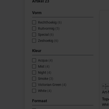
Artikel
23
Vorm
Rechthoekig
(6)
Ruitvormig
(5)
Special
(6)
Zeshoekig
(6)
Kleur
Acqua
(4)
Mist
(4)
Night
(4)
Smoke
(3)
Victorian Green
(4)
White
(4)
Art
Top
Formaat
Whit