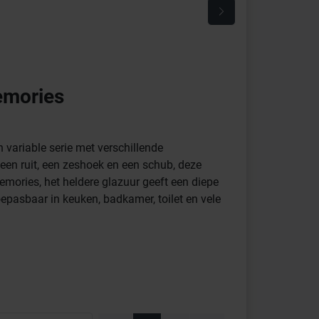
emories
n variable serie met verschillende
 een ruit, een zeshoek en een schub, deze
emories, het heldere glazuur geeft een diepe
epasbaar in keuken, badkamer, toilet en vele