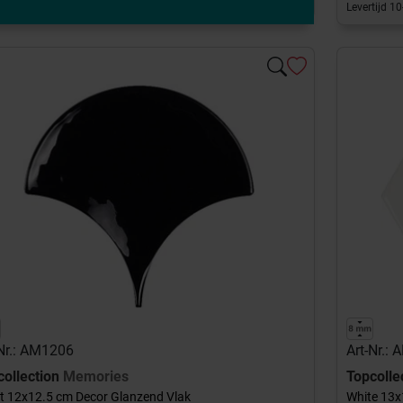
Levertijd 1
-Nr.: AM1206
Art-Nr.:
collection
Memories
Topcolle
t 12x12.5 cm Decor Glanzend Vlak
White 13x