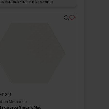
0-15 werkdagen, verzendtijd 5-7 werkdagen
 AM1301
ction
Memories
12 cm Decor Glanzend Vlak