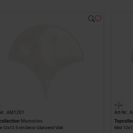
-Nr.: AM1201
Art-Nr.:
collection
Memories
Topcolle
e 12x12.5 cm Decor Glanzend Vlak
Mist 12x1