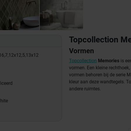
Topcollection M
Vormen
16,7,
12x12,5,
13x12
Topcollection
Memories
is ee
vormen.
Een kleine rechthoek,
vormen behoren bij de serie M
kleur aan deze wandtegels. To
ficeerd
andere ruimtes.
hite