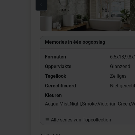
Memories in één oogopslag
Formaten
6,5x13,
9,8x
Oppervlakte
Glanzend
Tegellook
Zelliges
Gerectificeerd
Niet gerecti
Kleuren
Acqua,
Mist,
Night,
Smoke,
Victorian Green,
W
Alle series van Topcollection