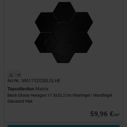
Art-Nr.: MA175202BLGLHE
Topcollection
Matrix
Black Glossy Hexagon 17.5x20.2 cm Vloertegel / Wandtegel
Glanzend Vlak
59,96 €
/m²