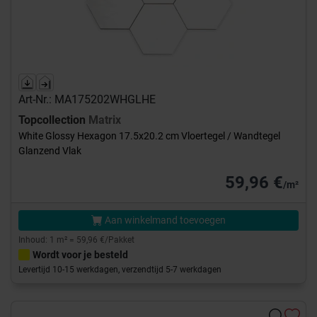
Art-Nr.: MA175202WHGLHE
Topcollection
Matrix
White Glossy Hexagon 17.5x20.2 cm Vloertegel / Wandtegel
Glanzend Vlak
59,96 €
/m²
Aan winkelmand toevoegen
Inhoud: 1 m² = 59,96 €/Pakket
Wordt voor je besteld
Levertijd 10-15 werkdagen, verzendtijd 5-7 werkdagen