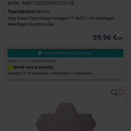
Art-Nr.: MA175202GRSUCLGLHE
Topcollection
Matrix
Grey Super Claro Glossy Hexagon 17.5x20.2 cm Vloertegel /
Wandtegel Glanzend Vlak
59,96 €
/m²
Aan winkelmand toevoegen
Inhoud: 1 m² = 59,96 €/Pakket
Wordt voor je besteld
Levertijd 10-15 werkdagen, verzendtijd 5-7 werkdagen