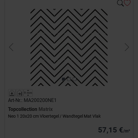
Previous
Next
Art-Nr.: MA200200NE1
Topcollection
Matrix
Neo 1 20x20 cm Vloertegel / Wandtegel Mat Vlak
57,15 €
/m²