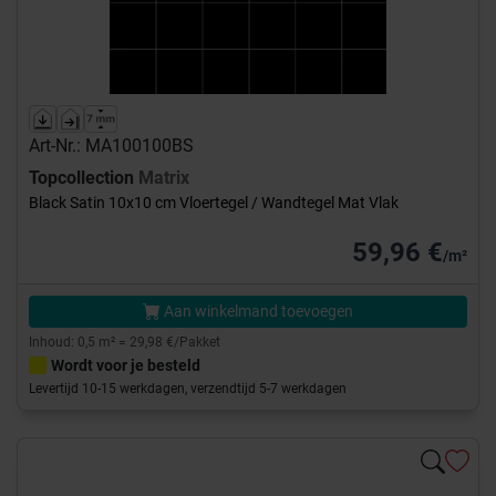
Art-Nr.: MA100100BS
Topcollection
Matrix
Black Satin 10x10 cm Vloertegel / Wandtegel Mat Vlak
59,96 €
/m²
Aan winkelmand toevoegen
Inhoud: 0,5 m² = 29,98 €/Pakket
Wordt voor je besteld
Levertijd 10-15 werkdagen, verzendtijd 5-7 werkdagen