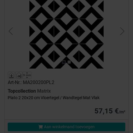
Previous
Next
Art-Nr.: MA200200PL2
Topcollection
Matrix
Plato 2 20x20 cm Vloertegel / Wandtegel Mat Vlak
57,15 €
/m²
Aan winkelmand toevoegen