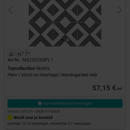
Previous
Next
Art-Nr.: MA200200PL1
Topcollection
Matrix
Plato 1 20x20 cm Vloertegel / Wandtegel Mat Vlak
57,15 €
/m²
Aan winkelmand toevoegen
Inhoud: 0,68 m² = 38,86 €/Pakket
Wordt voor je besteld
Levertijd 10-15 werkdagen, verzendtijd 5-7 werkdagen