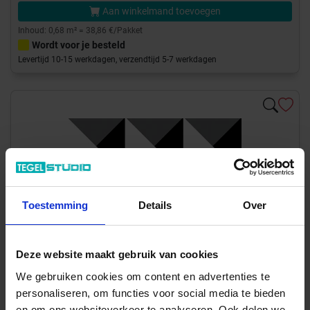
Aan winkelmand toevoegen
Inhoud: 0,68 m² = 38,86 €/Pakket
Wordt voor je besteld
Levertijd 10-15 werkdagen, verzendtijd 5-7 werkdagen
Toestemming
Details
Over
Previous
Next
Deze website maakt gebruik van cookies
We gebruiken cookies om content en advertenties te
personaliseren, om functies voor social media te bieden
en om ons websiteverkeer te analyseren. Ook delen we