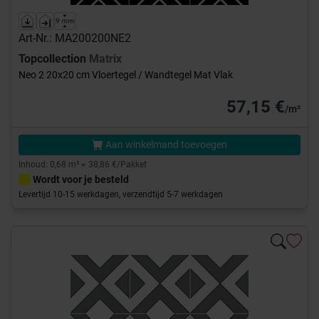
Art-Nr.: MA200200NE2
Topcollection
Matrix
Neo 2 20x20 cm Vloertegel / Wandtegel Mat Vlak
57,15 €
/m²
Aan winkelmand toevoegen
Inhoud: 0,68 m² = 38,86 €/Pakket
Wordt voor je besteld
Levertijd 10-15 werkdagen, verzendtijd 5-7 werkdagen