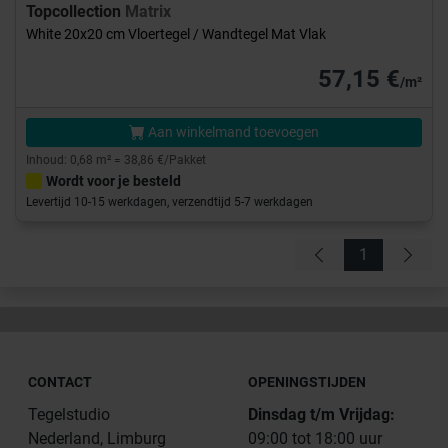
Topcollection
Matrix
White 20x20 cm Vloertegel / Wandtegel Mat Vlak
57,15 €
/m²
Aan winkelmand toevoegen
Inhoud: 0,68 m² = 38,86 €/Pakket
Wordt voor je besteld
Levertijd 10-15 werkdagen, verzendtijd 5-7 werkdagen
1
CONTACT
OPENINGSTIJDEN
Tegelstudio
Dinsdag t/m Vrijdag:
Nederland, Limburg
09:00 tot 18:00 uur