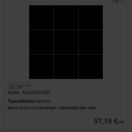
Art-Nr.: MA200200BL
Topcollection
Matrix
Black 20x20 cm Vloertegel / Wandtegel Mat Vlak
57,15 €
/m²