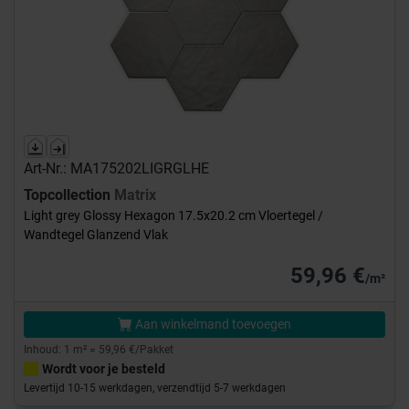
Art-Nr.: MA175202LIGRGLHE
Topcollection
Matrix
Light grey Glossy Hexagon 17.5x20.2 cm Vloertegel /
Wandtegel Glanzend Vlak
59,96 €
/m²
Aan winkelmand toevoegen
Inhoud: 1 m² = 59,96 €/Pakket
Wordt voor je besteld
Levertijd 10-15 werkdagen, verzendtijd 5-7 werkdagen