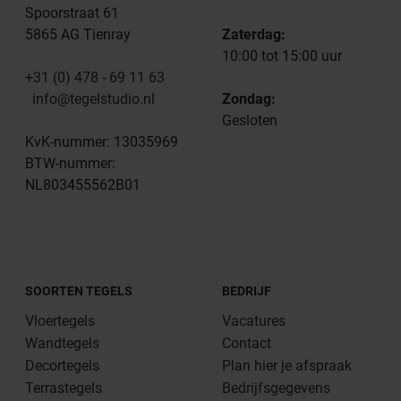
Spoorstraat 61
5865 AG Tienray
Zaterdag:
10:00 tot 15:00 uur
+31 (0) 478 - 69 11 63
info@tegelstudio.nl
Zondag:
Gesloten
KvK-nummer: 13035969
BTW-nummer:
NL803455562B01
SOORTEN TEGELS
BEDRIJF
Vloertegels
Vacatures
Wandtegels
Contact
Decortegels
Plan hier je afspraak
Terrastegels
Bedrijfsgegevens