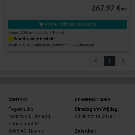
267,97 €
/m²
Aan winkelmand toevoegen
Inhoud: 0,96 m² = 257,25 €/Pakket
Wordt voor je besteld
Levertijd 10-15 werkdagen, verzendtijd 5-7 werkdagen
1
CONTACT
OPENINGSTIJDEN
Tegelstudio
Dinsdag t/m Vrijdag:
Nederland, Limburg
09:00 tot 18:00 uur
Spoorstraat 61
5865 AG Tienray
Zaterdag: