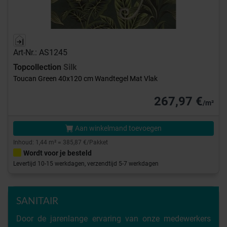
Art-Nr.: AS1245
Topcollection
Silk
Toucan Green 40x120 cm Wandtegel Mat Vlak
267,97 €
/m²
Aan winkelmand toevoegen
Inhoud: 1,44 m² = 385,87 €/Pakket
Wordt voor je besteld
Levertijd 10-15 werkdagen, verzendtijd 5-7 werkdagen
SANITAIR
Door de jarenlange ervaring van onze medewerkers