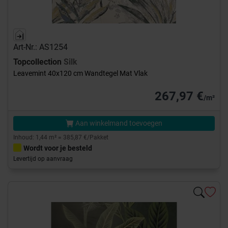
Art-Nr.: AS1254
Topcollection
Silk
Leavemint 40x120 cm Wandtegel Mat Vlak
267,97 €
/m²
Aan winkelmand toevoegen
Inhoud: 1,44 m² = 385,87 €/Pakket
Wordt voor je besteld
Levertijd op aanvraag