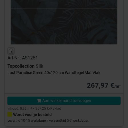
Art-Nr.: AS1251
Topcollection
Silk
Lost Paradise Green 40x120 cm Wandtegel Mat Vlak
267,97 €
/m²
Aan winkelmand toevoegen
Inhoud: 0,96 m² = 257,25 €/Pakket
Wordt voor je besteld
Levertijd 10-15 werkdagen, verzendtijd 5-7 werkdagen