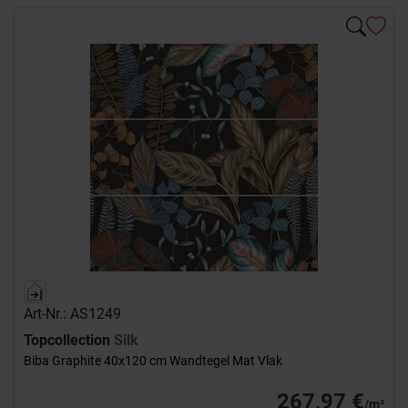
Art-Nr.: AS1249
Topcollection
Silk
Biba Graphite 40x120 cm Wandtegel Mat Vlak
267,97 €
/m²