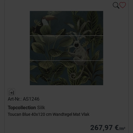
Art-Nr.: AS1246
Topcollection
Silk
Toucan Blue 40x120 cm Wandtegel Mat Vlak
267,97 €
/m²