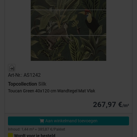
Art-Nr.: AS1242
Topcollection
Silk
Toucan Green 40x120 cm Wandtegel Mat Vlak
267,97 €
/m²
Aan winkelmand toevoegen
Inhoud: 1,44 m² = 385,87 €/Pakket
Wordt voor je besteld