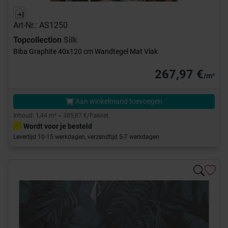
Art-Nr.: AS1250
Topcollection
Silk
Biba Graphite 40x120 cm Wandtegel Mat Vlak
267,97 €
/m²
Aan winkelmand toevoegen
Inhoud: 1,44 m² = 385,87 €/Pakket
Wordt voor je besteld
Levertijd 10-15 werkdagen, verzendtijd 5-7 werkdagen