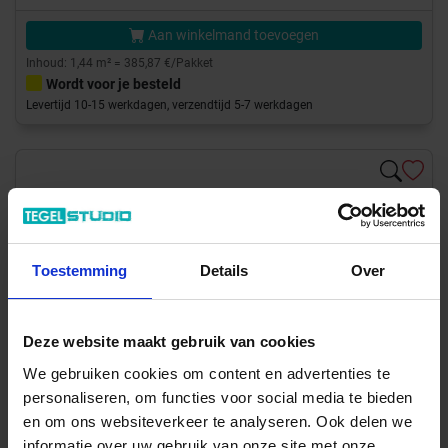
Aan winkelmand toevoegen
Inhoud: 1,44 m² = 385,87 €/Pakket
Wordt voor je besteld
Levertijd 10-15 werkdagen, verzendtijd 5-7 werkdagen
Toestemming
Details
Over
Deze website maakt gebruik van cookies
We gebruiken cookies om content en advertenties te
personaliseren, om functies voor social media te bieden
en om ons websiteverkeer te analyseren. Ook delen we
informatie over uw gebruik van onze site met onze