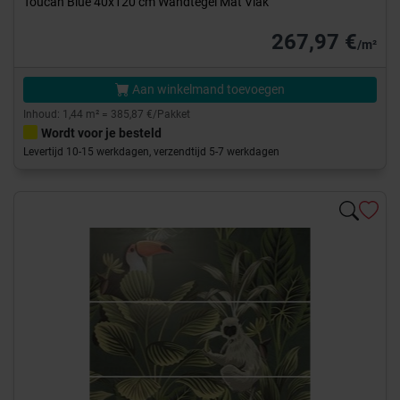
Toucan Blue 40x120 cm Wandtegel Mat Vlak
267,97 €
/m²
Aan winkelmand toevoegen
Inhoud: 1,44 m² = 385,87 €/Pakket
Wordt voor je besteld
Levertijd 10-15 werkdagen, verzendtijd 5-7 werkdagen