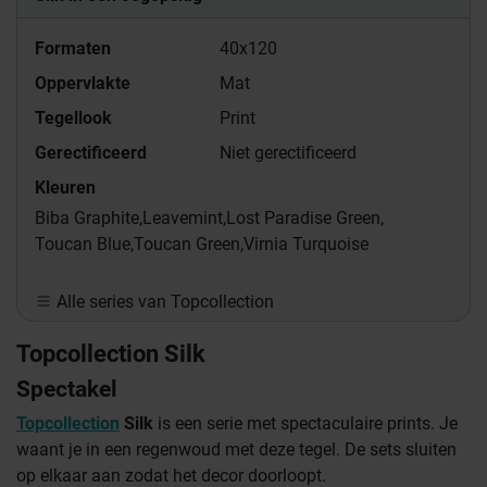
Formaten
40x120
Oppervlakte
Mat
Tegellook
Print
Gerectificeerd
Niet gerectificeerd
Kleuren
Biba Graphite,
Leavemint,
Lost Paradise Green,
Toucan Blue,
Toucan Green,
Virnia Turquoise
Alle series van Topcollection
Topcollection Silk
Spectakel
Topcollection
Silk
is een serie met spectaculaire prints. Je
waant je in een regenwoud met deze tegel. De sets sluiten
op elkaar aan zodat het decor doorloopt.