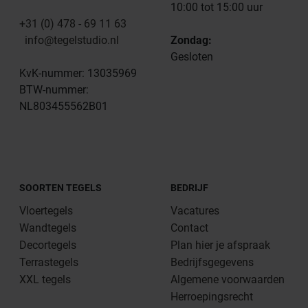
10:00 tot 15:00 uur
+31 (0) 478 - 69 11 63
info@tegelstudio.nl
Zondag:
Gesloten
KvK-nummer: 13035969
BTW-nummer:
NL803455562B01
SOORTEN TEGELS
BEDRIJF
Vloertegels
Vacatures
Wandtegels
Contact
Decortegels
Plan hier je afspraak
Terrastegels
Bedrijfsgegevens
XXL tegels
Algemene voorwaarden
Herroepingsrecht