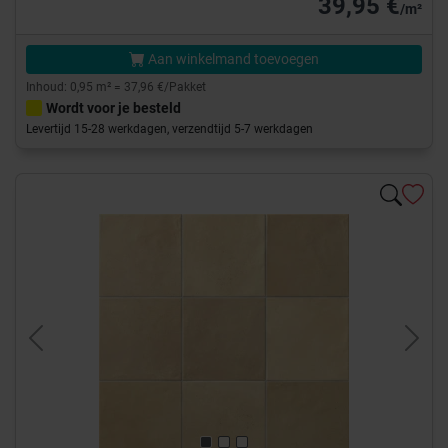
39,95 €
/m²
Aan winkelmand toevoegen
Inhoud: 0,95 m² = 37,96 €/Pakket
Wordt voor je besteld
Levertijd 15-28 werkdagen, verzendtijd 5-7 werkdagen
Previous
Next