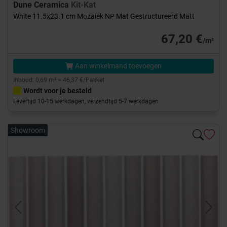
Dune Ceramica
Kit-Kat
White 11.5x23.1 cm Mozaiek NP Mat Gestructureerd Matt
67,20 €
/m²
Aan winkelmand toevoegen
Inhoud: 0,69 m² = 46,37 €/Pakket
Wordt voor je besteld
Levertijd 10-15 werkdagen, verzendtijd 5-7 werkdagen
Showroom
Previous
Next