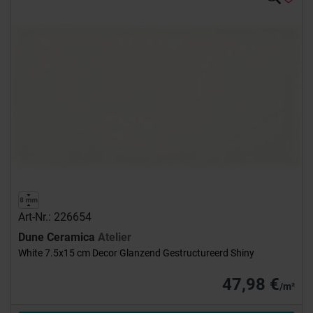
Art-Nr.: 226654
Dune Ceramica
Atelier
White 7.5x15 cm Decor Glanzend Gestructureerd Shiny
47,98 €
/m²