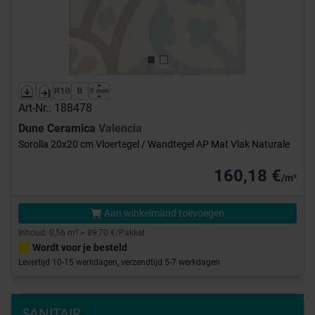
Art-Nr.: 188478
Dune Ceramica
Valencia
Sorolla 20x20 cm Vloertegel / Wandtegel AP Mat Vlak Naturale
160,18 €
/m²
Aan winkelmand toevoegen
Inhoud: 0,56 m² = 89,70 €/Pakket
Wordt voor je besteld
Levertijd 10-15 werkdagen, verzendtijd 5-7 werkdagen
SANITAIR