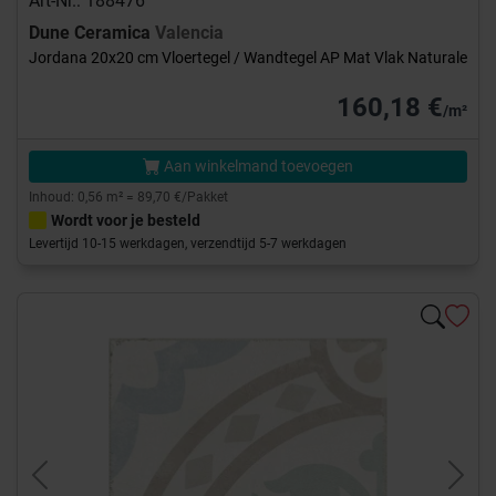
Art-Nr.: 188476
Dune Ceramica
Valencia
Jordana 20x20 cm Vloertegel / Wandtegel AP Mat Vlak Naturale
160,18 €
/m²
Aan winkelmand toevoegen
Inhoud: 0,56 m² = 89,70 €/Pakket
Wordt voor je besteld
Levertijd 10-15 werkdagen, verzendtijd 5-7 werkdagen
Previous
Next