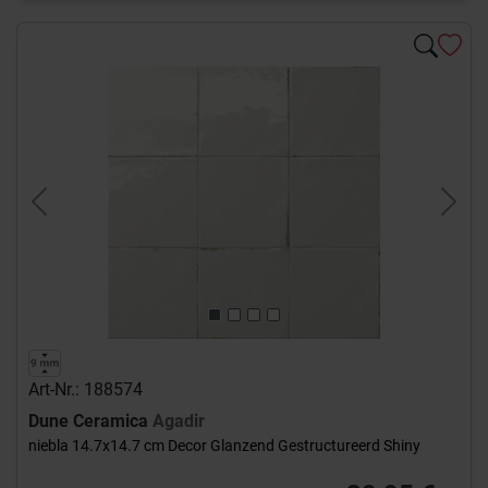
Previous
Next
Art-Nr.: 188574
Dune Ceramica
Agadir
niebla 14.7x14.7 cm Decor Glanzend Gestructureerd Shiny