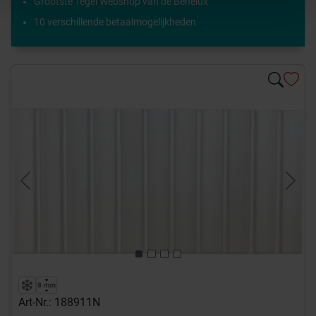
Grootste Tegel Webshop van de Benelux
10 verschillende betaalmogelijkheden
Previous
Next
Art-Nr.: 188911N