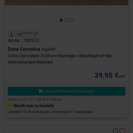
Art-Nr.: 188573
Dune Ceramica
Agadir
Cotto Claro Mate 7x28 cm Vloertegel / Wandtegel AP Mat
Gestructureerd Naturale
39,95 €
/m²
Aan winkelmand toevoegen
Inhoud: 0,51 m² = 20,38 €/Pakket
Wordt voor je besteld
Levertijd 15-28 werkdagen, verzendtijd 5-7 werkdagen