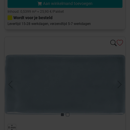
Aan winkelmand toevoegen
Inhoud: 0,5399 m² = 25,90 €/Pakket
Wordt voor je besteld
Levertijd 15-28 werkdagen, verzendtijd 5-7 werkdagen
Previous
Next