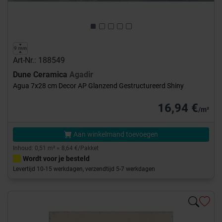
Art-Nr.: 188549
Dune Ceramica
Agadir
Agua 7x28 cm Decor AP Glanzend Gestructureerd Shiny
16,94 €
/m²
Aan winkelmand toevoegen
Inhoud: 0,51 m² = 8,64 €/Pakket
Wordt voor je besteld
Levertijd 10-15 werkdagen, verzendtijd 5-7 werkdagen