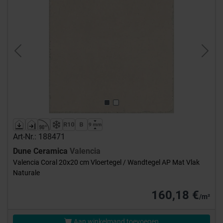
Previous
Next
Art-Nr.: 188471
Dune Ceramica
Valencia
Valencia Coral 20x20 cm Vloertegel / Wandtegel AP Mat Vlak
Naturale
160,18 €
/m²
Aan winkelmand toevoegen