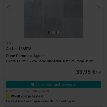
Previous
Next
Art-Nr.: 188578
Dune Ceramica
Agadir
Piedra 14.7x14.7 cm Decor Glanzend Gestructureerd Shiny
39,95 €
/m²
Aan winkelmand toevoegen
Inhoud: 0,95 m² = 37,96 €/Pakket
Wordt voor je besteld
Levertijd 15-28 werkdagen, verzendtijd 5-7 werkdagen