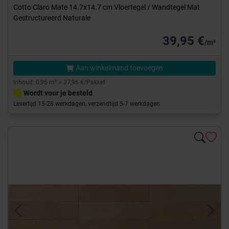
Cotto Claro Mate 14.7x14.7 cm Vloertegel / Wandtegel Mat
Gestructureerd Naturale
39,95 €
/m²
Aan winkelmand toevoegen
Inhoud: 0,95 m² = 37,96 €/Pakket
Wordt voor je besteld
Levertijd 15-28 werkdagen, verzendtijd 5-7 werkdagen
Previous
Next