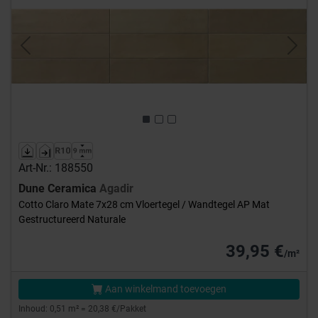
Previous
Next
Art-Nr.: 188550
Dune Ceramica
Agadir
Cotto Claro Mate 7x28 cm Vloertegel / Wandtegel AP Mat
Gestructureerd Naturale
39,95 €
/m²
Aan winkelmand toevoegen
Inhoud: 0,51 m² = 20,38 €/Pakket