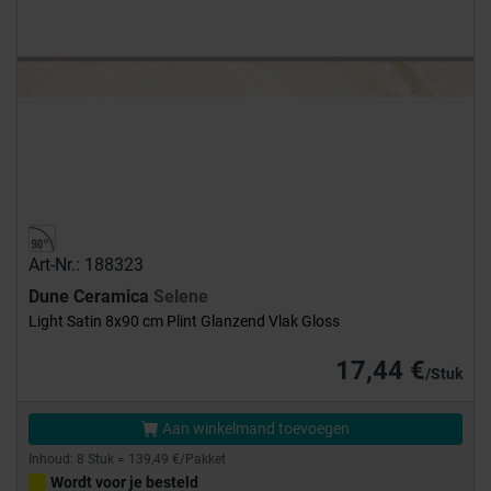
Art-Nr.: 188323
Dune Ceramica
Selene
Light Satin 8x90 cm Plint Glanzend Vlak Gloss
17,44 €
/Stuk
Aan winkelmand toevoegen
Inhoud: 8 Stuk = 139,49 €/Pakket
Wordt voor je besteld