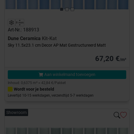
Art-Nr.: 188913
Dune Ceramica
Kit-Kat
Sky 11.5x23.1 cm Decor AP Mat Gestructureerd Matt
67,20 €
/m²
Aan winkelmand toevoegen
Inhoud: 0,6375 m² = 42,84 €/Pakket
Wordt voor je besteld
Levertijd 10-15 werkdagen, verzendtijd 5-7 werkdagen
Showroom