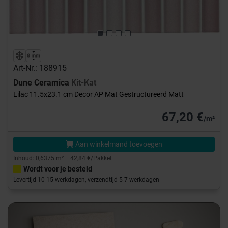
Art-Nr.: 188915
Dune Ceramica
Kit-Kat
Lilac 11.5x23.1 cm Decor AP Mat Gestructureerd Matt
67,20 €
/m²
Aan winkelmand toevoegen
Inhoud: 0,6375 m² = 42,84 €/Pakket
Wordt voor je besteld
Levertijd 10-15 werkdagen, verzendtijd 5-7 werkdagen