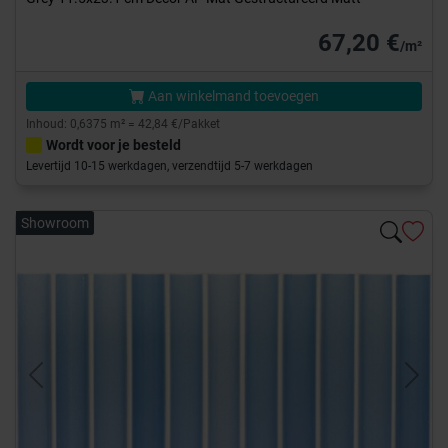
67,20 €
/m²
Aan winkelmand toevoegen
Inhoud: 0,6375 m² = 42,84 €/Pakket
Wordt voor je besteld
Levertijd 10-15 werkdagen, verzendtijd 5-7 werkdagen
Showroom
Previous
Next