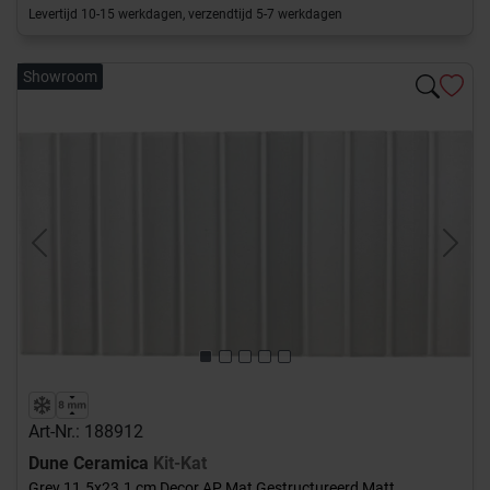
Levertijd 10-15 werkdagen, verzendtijd 5-7 werkdagen
Showroom
Previous
Next
Art-Nr.: 188912
Dune Ceramica
Kit-Kat
Grey 11.5x23.1 cm Decor AP Mat Gestructureerd Matt