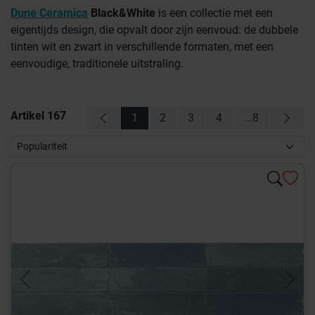
Dune Ceramica
Black&White
is een collectie met een
eigentijds design, die opvalt door zijn eenvoud: de dubbele
tinten wit en zwart in verschillende formaten, met een
eenvoudige, traditionele uitstraling.
Artikel
167
1
2
3
4
...8
Previous
Next