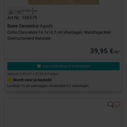
Art-Nr.: 188579
Dune Ceramica
Agadir
Cotto Claro Mate 14.7x14.7 cm Vloertegel / Wandtegel Mat
Gestructureerd Naturale
39,95 €
/m²
Aan winkelmand toevoegen
Inhoud: 0,95 m² = 37,96 €/Pakket
Wordt voor je besteld
Levertijd 15-28 werkdagen, verzendtijd 5-7 werkdagen