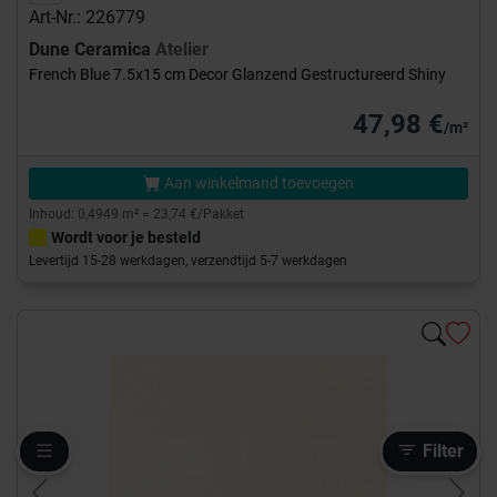
Art-Nr.: 226779
Dune Ceramica
Atelier
French Blue 7.5x15 cm Decor Glanzend Gestructureerd Shiny
47,98 €
/m²
Aan winkelmand toevoegen
Inhoud: 0,4949 m² = 23,74 €/Pakket
Wordt voor je besteld
Levertijd 15-28 werkdagen, verzendtijd 5-7 werkdagen
Filter