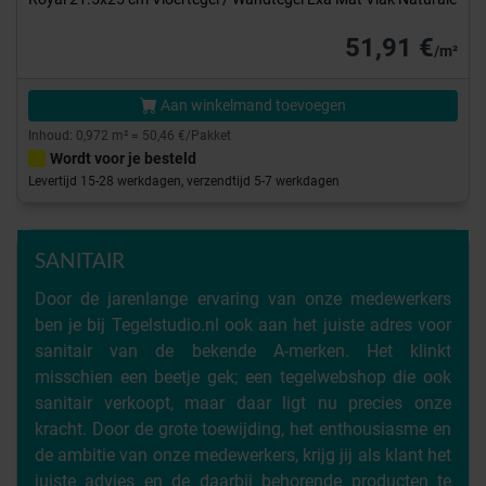
51,91 €
/m²
Aan winkelmand toevoegen
Inhoud: 0,972 m² = 50,46 €/Pakket
Wordt voor je besteld
Levertijd 15-28 werkdagen, verzendtijd 5-7 werkdagen
SANITAIR
Door de jarenlange ervaring van onze medewerkers
ben je bij Tegelstudio.nl ook aan het juiste adres voor
sanitair van de bekende A-merken. Het klinkt
misschien een beetje gek; een tegelwebshop die ook
sanitair verkoopt, maar daar ligt nu precies onze
kracht. Door de grote toewijding, het enthousiasme en
de ambitie van onze medewerkers, krijg jij als klant het
juiste advies en de daarbij behorende producten te