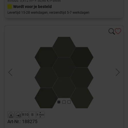
Inhoud: 0,972 m² = 50,46 €/Pakket
Wordt voor je besteld
Levertijd 15-28 werkdagen, verzendtijd 5-7 werkdagen
Previous
Next
Art-Nr.: 188275