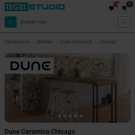
0
0
Startpagina
Merken
Dune Ceramica
Chicago
Previous
Nex
Dune Ceramica Chicago