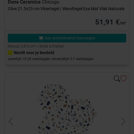
Dune Ceramica
Chicago
Olive 21.5x25 cm Vloertegel / Wandtegel Exa Mat Vlak Naturale
51,91 €
/m²
Aan winkelmand toevoegen
Inhoud: 0,972 m² = 50,46 €/Pakket
Wordt voor je besteld
Levertijd 15-28 werkdagen, verzendtijd 5-7 werkdagen
Previous
Next