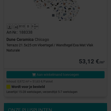
Art-Nr.: 188338
Dune Ceramica
Chicago
Terrazo 21.5x25 cm Vloertegel / Wandtegel Exa Mat Vlak
Naturale
53,12 €
/m²
Aan winkelmand toevoegen
Inhoud: 0,972 m² = 51,63 €/Pakket
Wordt voor je besteld
Levertijd 15-28 werkdagen, verzendtijd 5-7 werkdagen
ONZE PLUSPUNTEN