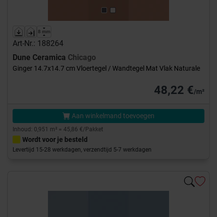
Art-Nr.: 188264
Dune Ceramica
Chicago
Ginger 14.7x14.7 cm Vloertegel / Wandtegel Mat Vlak Naturale
48,22 €
/m²
Aan winkelmand toevoegen
Inhoud: 0,951 m² = 45,86 €/Pakket
Wordt voor je besteld
Levertijd 15-28 werkdagen, verzendtijd 5-7 werkdagen