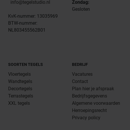
info@tegelstudio.nl
Zondag:
Gesloten
KvK-nummer: 13035969
BTW-nummer:
NL803455562B01
SOORTEN TEGELS
BEDRIJF
Vloertegels
Vacatures
Wandtegels
Contact
Decortegels
Plan hier je afspraak
Terrastegels
Bedrijfsgegevens
XXL tegels
Algemene voorwaarden
Herroepingsrecht
Privacy policy