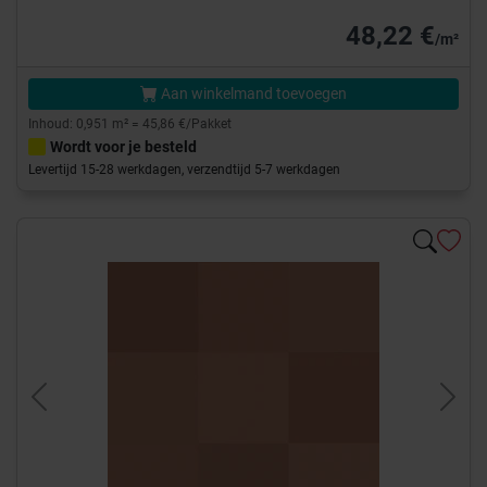
48,22 €
/m²
Aan winkelmand toevoegen
Inhoud: 0,951 m² = 45,86 €/Pakket
Wordt voor je besteld
Levertijd 15-28 werkdagen, verzendtijd 5-7 werkdagen
Previous
Next