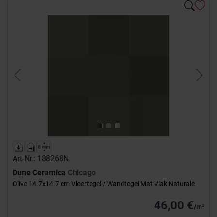
Previous
Next
Art-Nr.: 188268N
Dune Ceramica
Chicago
Olive 14.7x14.7 cm Vloertegel / Wandtegel Mat Vlak Naturale
46,00 €
/m²