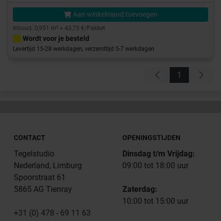
Aan winkelmand toevoegen
Inhoud: 0,951 m² = 43,75 €/Pakket
Wordt voor je besteld
Levertijd 15-28 werkdagen, verzendtijd 5-7 werkdagen
1
CONTACT
OPENINGSTIJDEN
Tegelstudio
Dinsdag t/m Vrijdag:
Nederland, Limburg
09:00 tot 18:00 uur
Spoorstraat 61
5865 AG Tienray
Zaterdag:
10:00 tot 15:00 uur
+31 (0) 478 - 69 11 63