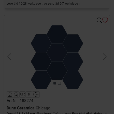
Levertijd 15-28 werkdagen, verzendtijd 5-7 werkdagen
Previous
Next
Art-Nr.: 188274
Dune Ceramica
Chicago
Royal 21.5x25 cm Vloertegel / Wandtegel Exa Mat Vlak Naturale