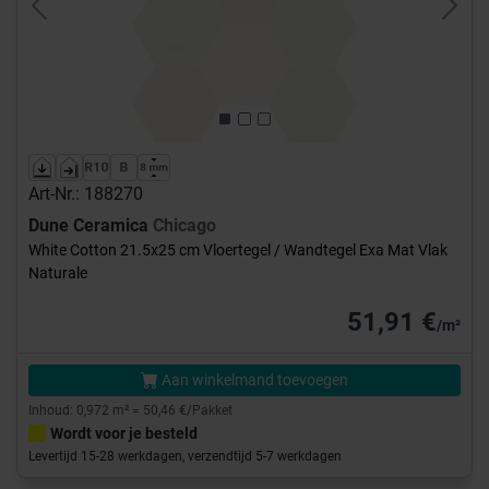
Previous
Next
Art-Nr.: 188270
Dune Ceramica
Chicago
White Cotton 21.5x25 cm Vloertegel / Wandtegel Exa Mat Vlak
Naturale
51,91 €
/m²
Aan winkelmand toevoegen
Inhoud: 0,972 m² = 50,46 €/Pakket
Wordt voor je besteld
Levertijd 15-28 werkdagen, verzendtijd 5-7 werkdagen