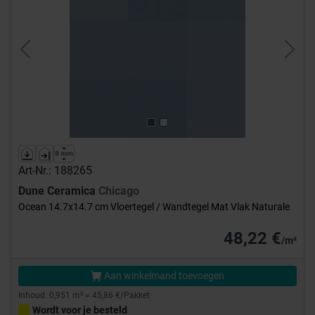
Previous
Next
Art-Nr.: 188265
Dune Ceramica
Chicago
Ocean 14.7x14.7 cm Vloertegel / Wandtegel Mat Vlak Naturale
48,22 €
/m²
Aan winkelmand toevoegen
Inhoud: 0,951 m² = 45,86 €/Pakket
Wordt voor je besteld