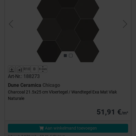
Previous
Next
Art-Nr.: 188273
Dune Ceramica
Chicago
Charcoal 21.5x25 cm Vloertegel / Wandtegel Exa Mat Vlak
Naturale
51,91 €
/m²
Aan winkelmand toevoegen