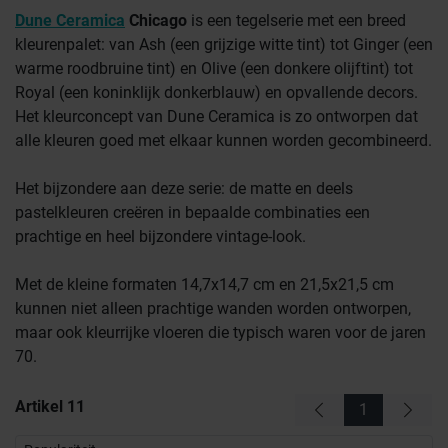
Dune Ceramica
Chicago
is een tegelserie met een breed
kleurenpalet: van Ash (een grijzige witte tint) tot Ginger (een
warme roodbruine tint) en Olive (een donkere olijftint) tot
Royal (een koninklijk donkerblauw) en opvallende decors.
Het kleurconcept van Dune Ceramica is zo ontworpen dat
alle kleuren goed met elkaar kunnen worden gecombineerd.
Het bijzondere aan deze serie: de matte en deels
pastelkleuren creëren in bepaalde combinaties een
prachtige en heel bijzondere vintage-look.
Met de kleine formaten 14,7x14,7 cm en 21,5x21,5 cm
kunnen niet alleen prachtige wanden worden ontworpen,
maar ook kleurrijke vloeren die typisch waren voor de jaren
70.
Artikel
11
1