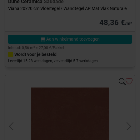
Dune Ceramica
Saudade
Viana 20x20 cm Vloertegel / Wandtegel AP Mat Vlak Naturale
48,36 €
/m²
Aan winkelmand toevoegen
Inhoud: 0,56 m² = 27,08 €/Pakket
Wordt voor je besteld
Levertijd 15-28 werkdagen, verzendtijd 5-7 werkdagen
Previous
Next