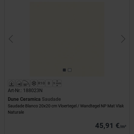
Previous
Next
Art-Nr.: 188023N
Dune Ceramica
Saudade
Saudade Blanco 20x20 cm Vloertegel / Wandtegel NP Mat Vlak
Naturale
45,91 €
/m²