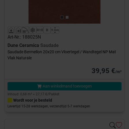
Art-Nr.: 188025N
Dune Ceramica
Saudade
Saudade Bermellon 20x20 cm Vloertegel / Wandtegel NP Mat
Vlak Naturale
39,95 €
/m²
Aan winkelmand toevoegen
Inhoud: 0,68 m² = 27,17 €/Pakket
Wordt voor je besteld
Levertijd 15-28 werkdagen, verzendtijd 5-7 werkdagen