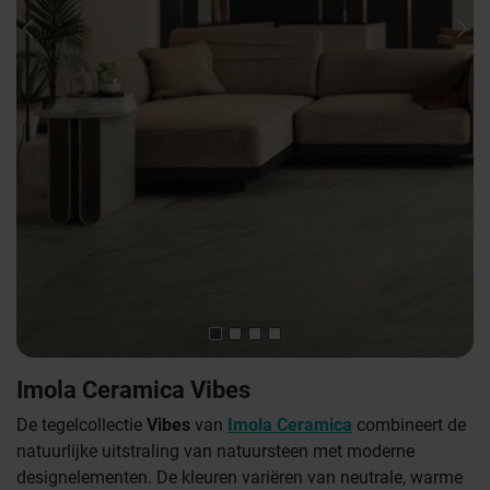
Previous
Nex
Imola Ceramica Vibes
De tegelcollectie
Vibes
van
Imola Ceramica
combineert de
natuurlijke uitstraling van natuursteen met moderne
designelementen. De kleuren variëren van neutrale, warme