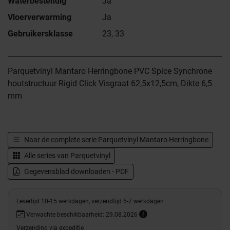
Waterbestendig
Ja
Vloerverwarming
Ja
Gebruikersklasse
23, 33
Parquetvinyl Mantaro Herringbone PVC Spice Synchrone
houtstructuur Rigid Click Visgraat 62,5x12,5cm, Dikte 6,5
mm
Naar de complete serie
Parquetvinyl Mantaro Herringbone
Alle series van
Parquetvinyl
Gegevensblad downloaden - PDF
Levertijd 10-15 werkdagen, verzendtijd 5-7 werkdagen
Verwachte beschikbaarheid: 29.08.2026
Verzending via expeditie