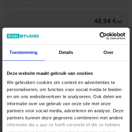
48,94 €
/m²
Totale prijs / geleverde hoeveelheid
92,02 €
Toestemming
Details
Over
m²
In het winkelmandje
Deze website maakt gebruik van cookies
We gebruiken cookies om content en advertenties te
personaliseren, om functies voor social media te bieden
en om ons websiteverkeer te analyseren. Ook delen we
informatie over uw gebruik van onze site met onze
partners voor social media, adverteren en analyse. Deze
partners kunnen deze gegevens combineren met andere
informatie die u aan ze heeft verstrekt of die ze hebben
verzameld op basis van uw gebruik van hun services.