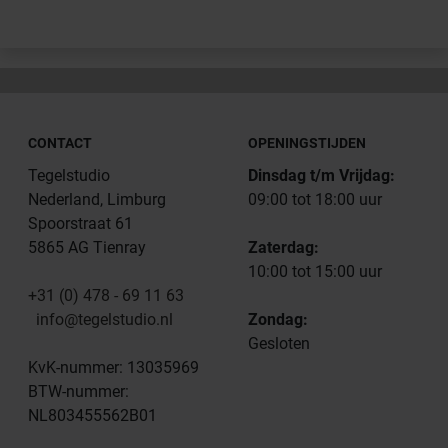
CONTACT
OPENINGSTIJDEN
Tegelstudio
Dinsdag t/m Vrijdag:
Nederland, Limburg
09:00 tot 18:00 uur
Spoorstraat 61
5865 AG Tienray
Zaterdag:
10:00 tot 15:00 uur
+31 (0) 478 - 69 11 63
info@tegelstudio.nl
Zondag:
Gesloten
KvK-nummer: 13035969
BTW-nummer:
NL803455562B01