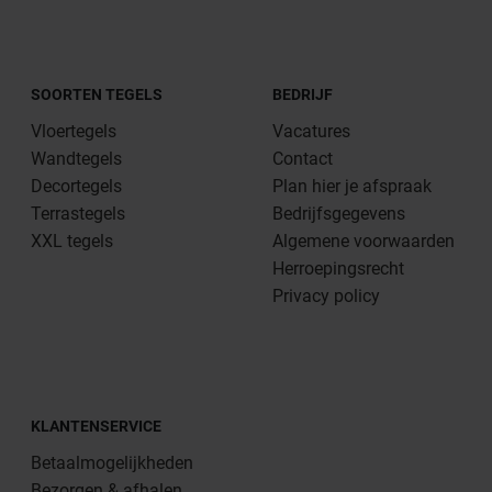
SOORTEN TEGELS
BEDRIJF
Vloertegels
Vacatures
Wandtegels
Contact
Decortegels
Plan hier je afspraak
Terrastegels
Bedrijfsgegevens
XXL tegels
Algemene voorwaarden
Herroepingsrecht
Privacy policy
KLANTENSERVICE
Betaalmogelijkheden
Bezorgen & afhalen