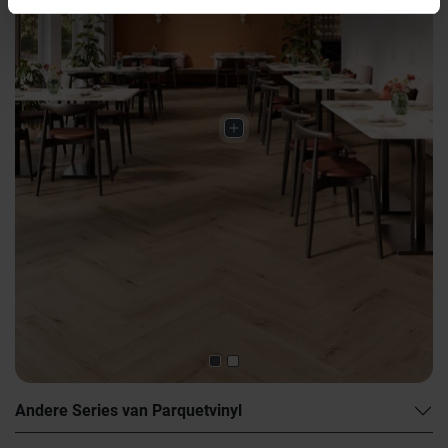
Previous
Nex
Andere Series van Parquetvinyl