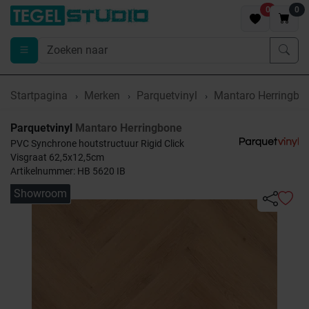
0
0
Startpagina
Merken
Parquetvinyl
Mantaro Herringbo
Parquetvinyl
Mantaro Herringbone
PVC Synchrone houtstructuur Rigid Click
Visgraat 62,5x12,5cm
Artikelnummer: HB 5620 IB
Showroom