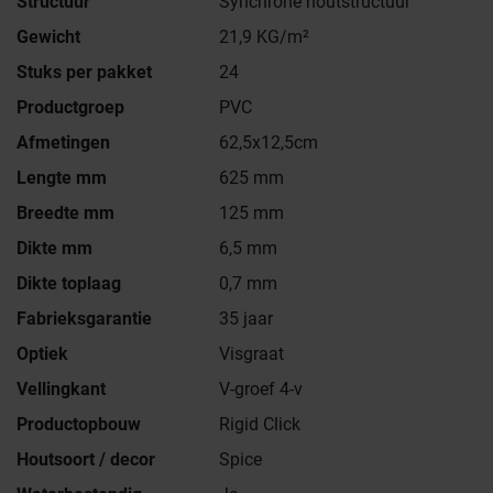
Structuur
Synchrone houtstructuur
Gewicht
21,9 KG/m²
Stuks per pakket
24
Productgroep
PVC
Afmetingen
62,5x12,5cm
Lengte mm
625 mm
Breedte mm
125 mm
Dikte mm
6,5 mm
Dikte toplaag
0,7 mm
Fabrieksgarantie
35 jaar
Optiek
Visgraat
Vellingkant
V-groef 4-v
Productopbouw
Rigid Click
Houtsoort / decor
Spice