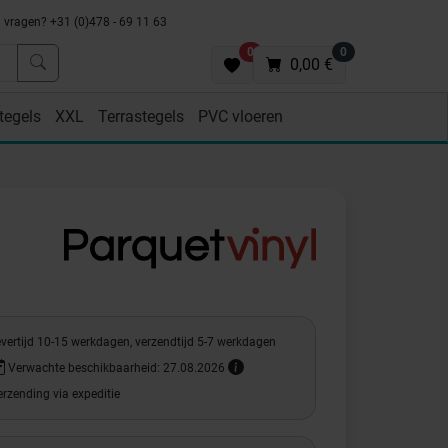
vragen? +31 (0)478 - 69 11 63
0
0
0,00 €
tegels
XXL
Terrastegels
PVC vloeren
evertijd 10-15 werkdagen, verzendtijd 5-7 werkdagen
Verwachte beschikbaarheid: 27.08.2026
rzending via expeditie