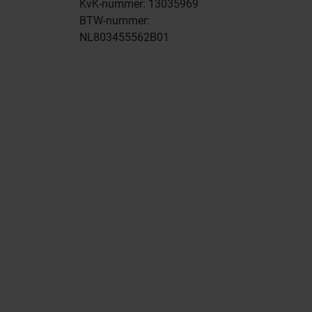
KvK-nummer: 13035969
BTW-nummer:
NL803455562B01