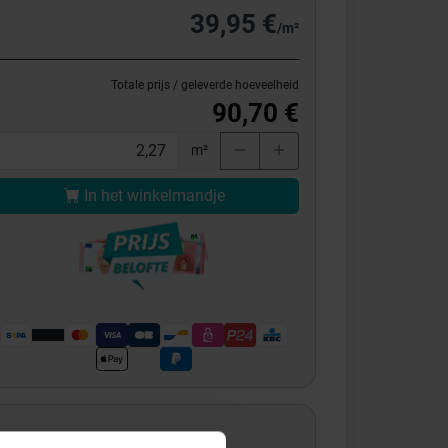
39,95 €
/m²
Totale prijs / geleverde hoeveelheid
90,70 €
m²
In het winkelmandje