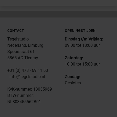
CONTACT
OPENINGSTIJDEN
Tegelstudio
Dinsdag t/m Vrijdag:
Nederland, Limburg
09:00 tot 18:00 uur
Spoorstraat 61
5865 AG Tienray
Zaterdag:
10:00 tot 15:00 uur
+31 (0) 478 - 69 11 63
info@tegelstudio.nl
Zondag:
Gesloten
KvK-nummer: 13035969
BTW-nummer:
NL803455562B01