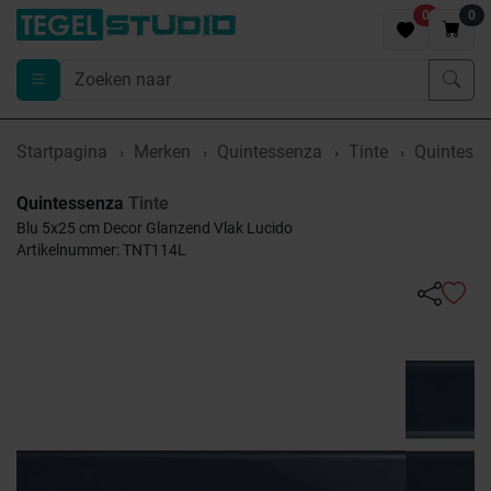
0
0
Startpagina
Merken
Quintessenza
Tinte
Quintesse
Quintessenza
Tinte
Blu 5x25 cm Decor Glanzend Vlak Lucido
Artikelnummer: TNT114L