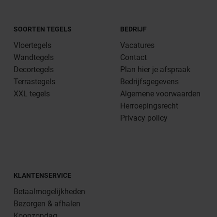
SOORTEN TEGELS
BEDRIJF
Vloertegels
Vacatures
Wandtegels
Contact
Decortegels
Plan hier je afspraak
Terrastegels
Bedrijfsgegevens
XXL tegels
Algemene voorwaarden
Herroepingsrecht
Privacy policy
KLANTENSERVICE
Betaalmogelijkheden
Bezorgen & afhalen
Koopzondag