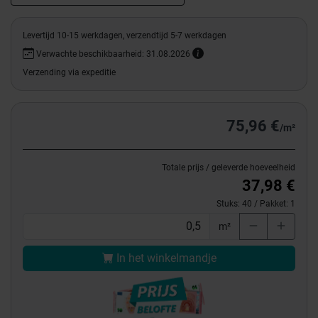
Levertijd 10-15 werkdagen, verzendtijd 5-7 werkdagen
Verwachte beschikbaarheid: 31.08.2026
Verzending via expeditie
75,96 €
/m²
Totale prijs / geleverde hoeveelheid
37,98 €
Stuks:
40
/ Pakket:
1
m²
In het winkelmandje