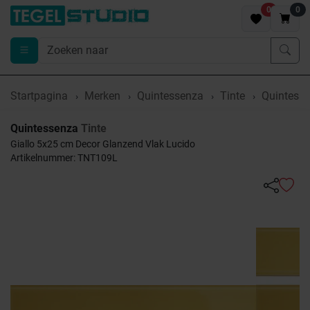
0
0
Startpagina
Merken
Quintessenza
Tinte
Quintesse
Quintessenza
Tinte
Giallo 5x25 cm Decor Glanzend Vlak Lucido
Artikelnummer: TNT109L