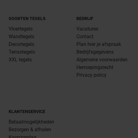
SOORTEN TEGELS
BEDRIJF
Vloertegels
Vacatures
Wandtegels
Contact
Decortegels
Plan hier je afspraak
Terrastegels
Bedrijfsgegevens
XXL tegels
Algemene voorwaarden
Herroepingsrecht
Privacy policy
KLANTENSERVICE
Betaalmogelijkheden
Bezorgen & afhalen
Koopzondag