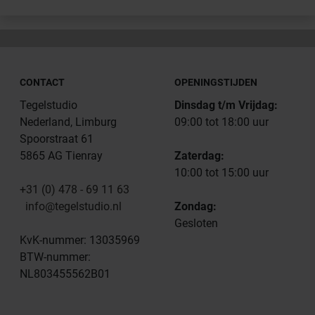
CONTACT
OPENINGSTIJDEN
Tegelstudio
Dinsdag t/m Vrijdag:
Nederland, Limburg
09:00 tot 18:00 uur
Spoorstraat 61
5865 AG Tienray
Zaterdag:
10:00 tot 15:00 uur
+31 (0) 478 - 69 11 63
info@tegelstudio.nl
Zondag:
Gesloten
KvK-nummer: 13035969
BTW-nummer:
NL803455562B01