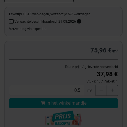
Levertijd 10-15 werkdagen, verzendtijd 5-7 werkdagen
Verwachte beschikbaarheid: 29.08.2026
Verzending via expeditie
75,96 €
/m²
Totale prijs / geleverde hoeveelheid
37,98 €
Stuks:
40
/ Pakket:
1
m²
In het winkelmandje