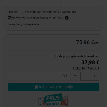
Levertijd 10-15 werkdagen, verzendtijd 5-7 werkdagen
Verwachte beschikbaarheid: 28.08.2026
Verzending via expeditie
75,96 €
/m²
Totale prijs / geleverde hoeveelheid
37,98 €
Stuks:
40
/ Pakket:
1
m²
In het winkelmandje