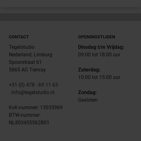
CONTACT
OPENINGSTIJDEN
Tegelstudio
Dinsdag t/m Vrijdag:
Nederland, Limburg
09:00 tot 18:00 uur
Spoorstraat 61
5865 AG Tienray
Zaterdag:
10:00 tot 15:00 uur
+31 (0) 478 - 69 11 63
info@tegelstudio.nl
Zondag:
Gesloten
KvK-nummer: 13035969
BTW-nummer:
NL803455562B01