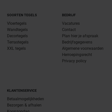
SOORTEN TEGELS
BEDRIJF
Vloertegels
Vacatures
Wandtegels
Contact
Decortegels
Plan hier je afspraak
Terrastegels
Bedrijfsgegevens
XXL tegels
Algemene voorwaarden
Herroepingsrecht
Privacy policy
KLANTENSERVICE
Betaalmogelijkheden
Bezorgen & afhalen
Koopzondag