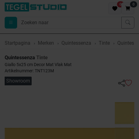
0
0
Startpagina
Merken
Quintessenza
Tinte
Quintesse
Quintessenza
Tinte
Giallo 5x25 cm Decor Mat Vlak Mat
Artikelnummer: TNT123M
Showroom