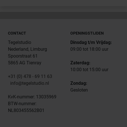
CONTACT
OPENINGSTIJDEN
Tegelstudio
Dinsdag t/m Vrijdag:
Nederland, Limburg
09:00 tot 18:00 uur
Spoorstraat 61
5865 AG Tienray
Zaterdag:
10:00 tot 15:00 uur
+31 (0) 478 - 69 11 63
info@tegelstudio.nl
Zondag:
Gesloten
KvK-nummer: 13035969
BTW-nummer:
NL803455562B01