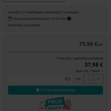
Levertijd 10-15 werkdagen, verzendtijd 5-7 werkdagen
Verwachte beschikbaarheid: 31.08.2026
Verzending via expeditie
75,96 €
/m²
Totale prijs / geleverde hoeveelheid
37,98 €
Stuks:
40
/ Pakket:
1
m²
In het winkelmandje