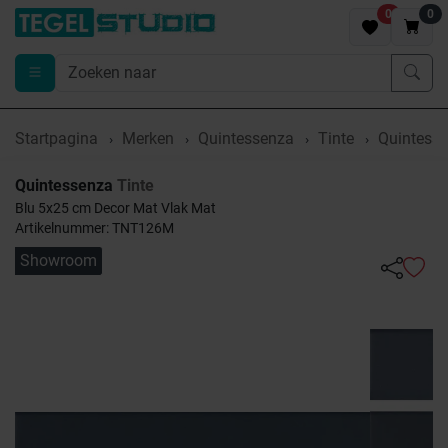
0
0
Startpagina
Merken
Quintessenza
Tinte
Quintesse
Quintessenza
Tinte
Blu 5x25 cm Decor Mat Vlak Mat
Artikelnummer: TNT126M
Showroom