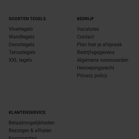
SOORTEN TEGELS
BEDRIJF
Vloertegels
Vacatures
Wandtegels
Contact
Decortegels
Plan hier je afspraak
Terrastegels
Bedrijfsgegevens
XXL tegels
Algemene voorwaarden
Herroepingsrecht
Privacy policy
KLANTENSERVICE
Betaalmogelijkheden
Bezorgen & afhalen
Koopzondag