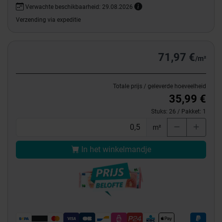
Verwachte beschikbaarheid: 29.08.2026
Verzending via expeditie
71,97 €
/m²
Totale prijs / geleverde hoeveelheid
35,99 €
Stuks:
26
/ Pakket:
1
m²
In het winkelmandje