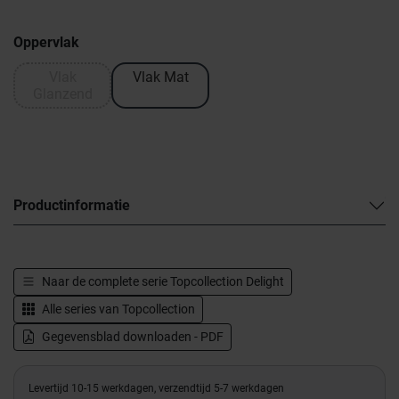
Oppervlak
Vlak
Vlak Mat
Glanzend
Productinformatie
Naar de complete serie
Topcollection Delight
Alle series van
Topcollection
Gegevensblad downloaden - PDF
Levertijd 10-15 werkdagen, verzendtijd 5-7 werkdagen