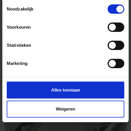
Toestemmingsselectie
Noodzakelijk
Voorkeuren
Andere Series van Topcollection
Statistieken
Bijpassende afwerklijsten en hoeken
Marketing
Alles toestaan
Weigeren