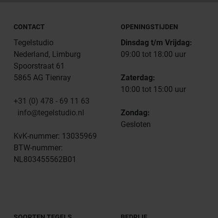
CONTACT
OPENINGSTIJDEN
Tegelstudio
Dinsdag t/m Vrijdag:
Nederland, Limburg
09:00 tot 18:00 uur
Spoorstraat 61
5865 AG Tienray
Zaterdag:
10:00 tot 15:00 uur
+31 (0) 478 - 69 11 63
info@tegelstudio.nl
Zondag:
Gesloten
KvK-nummer: 13035969
BTW-nummer:
NL803455562B01
SOORTEN TEGELS
BEDRIJF