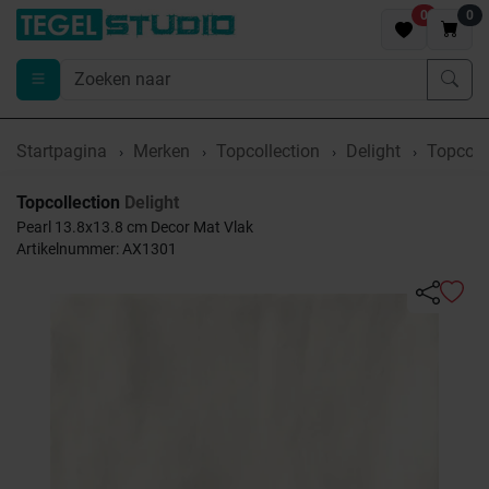
0
0
Startpagina
Merken
Topcollection
Delight
Topcolle
Topcollection
Delight
Pearl 13.8x13.8 cm Decor Mat Vlak
Artikelnummer: AX1301