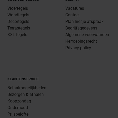
Vloertegels
Vacatures
Wandtegels
Contact
Decortegels
Plan hier je afspraak
Terrastegels
Bedrijfsgegevens
XXL tegels
Algemene voorwaarden
Herroepingsrecht
Privacy policy
KLANTENSERVICE
Betaalmogelijkheden
Bezorgen & afhalen
Koopzondag
Onderhoud
Prijsbelofte