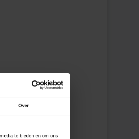
Over
 media te bieden en om ons