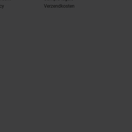
icy
Verzendkosten