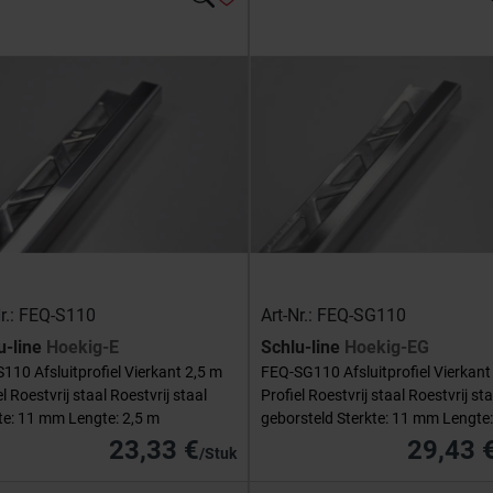
Nr.: FEQ-S110
Art-Nr.: FEQ-SG110
u-line
Hoekig-E
Schlu-line
Hoekig-EG
110 Afsluitprofiel Vierkant 2,5 m
FEQ-SG110 Afsluitprofiel Vierkant
el Roestvrij staal Roestvrij staal
Profiel Roestvrij staal Roestvrij sta
te: 11 mm Lengte: 2,5 m
geborsteld Sterkte: 11 mm Lengte:
23,33 €
29,43 
/Stuk