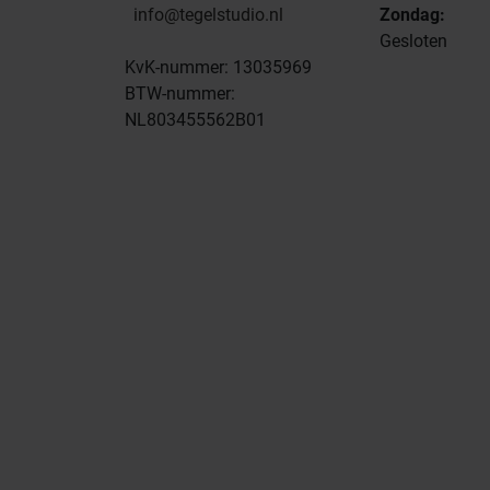
info@tegelstudio.nl
Zondag:
Gesloten
KvK-nummer: 13035969
BTW-nummer:
NL803455562B01