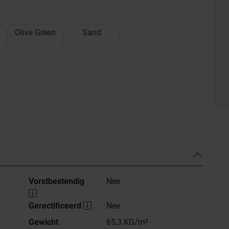
Olive Green
Sand
Vorstbestendig
Nee
Gerectificeerd
Nee
Gewicht
65,3 KG/m²