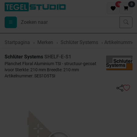
0
0
Startpagina
Merken
Schlüter Systems
Artikelnummer
Schlüter Systems
SHELF-E-S1
Planchet Floral Aluminium TSI - structuur-gecoat
ivoor Sterkte: 210 mm Breedte: 210 mm
Artikelnummer: SES1D5TSI