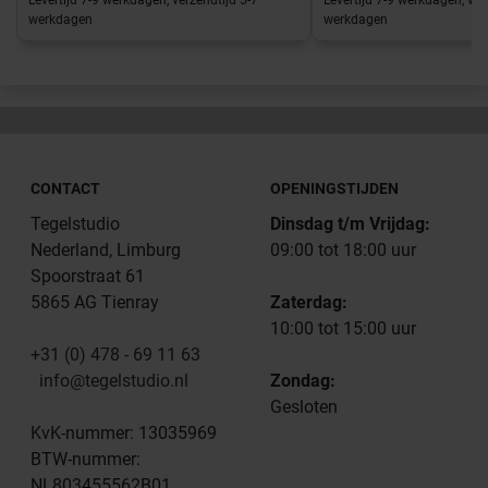
werkdagen
werkdagen
CONTACT
OPENINGSTIJDEN
Tegelstudio
Dinsdag t/m Vrijdag:
Nederland, Limburg
09:00 tot 18:00 uur
Spoorstraat 61
5865 AG Tienray
Zaterdag:
10:00 tot 15:00 uur
+31 (0) 478 - 69 11 63
info@tegelstudio.nl
Zondag:
Gesloten
KvK-nummer: 13035969
BTW-nummer:
NL803455562B01