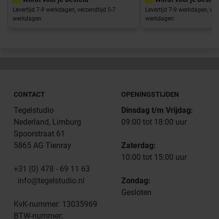
Levertijd 7-9 werkdagen, verzendtijd 5-7
Levertijd 7-9 werkdagen, ver
werkdagen
werkdagen
CONTACT
OPENINGSTIJDEN
Tegelstudio
Dinsdag t/m Vrijdag:
Nederland, Limburg
09:00 tot 18:00 uur
Spoorstraat 61
5865 AG Tienray
Zaterdag:
10:00 tot 15:00 uur
+31 (0) 478 - 69 11 63
info@tegelstudio.nl
Zondag:
Gesloten
KvK-nummer: 13035969
BTW-nummer: