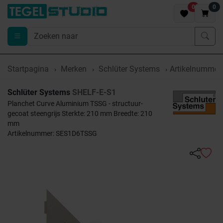
0
0
Startpagina
Merken
Schlüter Systems
Artikelnumme
Schlüter Systems
SHELF-E-S1
Planchet Curve Aluminium TSSG - structuur-
gecoat steengrijs Sterkte: 210 mm Breedte: 210
mm
Artikelnummer: SES1D6TSSG