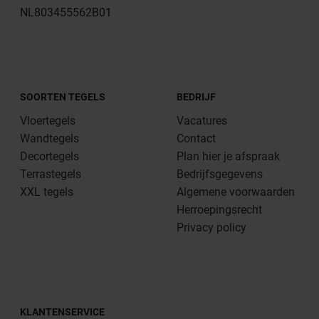
NL803455562B01
SOORTEN TEGELS
BEDRIJF
Vloertegels
Vacatures
Wandtegels
Contact
Decortegels
Plan hier je afspraak
Terrastegels
Bedrijfsgegevens
XXL tegels
Algemene voorwaarden
Herroepingsrecht
Privacy policy
KLANTENSERVICE