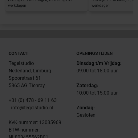
werkdagen
werkdagen
CONTACT
OPENINGSTIJDEN
Tegelstudio
Dinsdag t/m Vrijdag:
Nederland, Limburg
09:00 tot 18:00 uur
Spoorstraat 61
5865 AG Tienray
Zaterdag:
10:00 tot 15:00 uur
+31 (0) 478 - 69 11 63
info@tegelstudio.nl
Zondag:
Gesloten
KvK-nummer: 13035969
BTW-nummer:
NL803455562B01