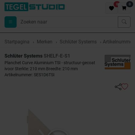
0
0
Startpagina
Merken
Schlüter Systems
Artikelnummer
Schlüter Systems
SHELF-E-S1
Planchet Curve Aluminium TSI - structuur-gecoat
ivoor Sterkte: 210 mm Breedte: 210 mm
Artikelnummer: SES1D6TSI