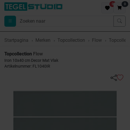
0
0
Startpagina
Merken
Topcollection
Flow
Topcollect
Topcollection
Flow
Iron 10x40 cm Decor Mat Vlak
Artikelnummer: FL1040IR