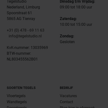
Tegelstudio
Dinsdag t/m Vrijdag:
Nederland, Limburg
09:00 tot 18:00 uur
Spoorstraat 61
5865 AG Tienray
Zaterdag:
10:00 tot 15:00 uur
+31 (0) 478 - 69 11 63
info@tegelstudio.nl
Zondag:
Gesloten
KvK-nummer: 13035969
BTW-nummer:
NL803455562B01
SOORTEN TEGELS
BEDRIJF
Vloertegels
Vacatures
Wandtegels
Contact
Decortegels
Plan hier je afspraak