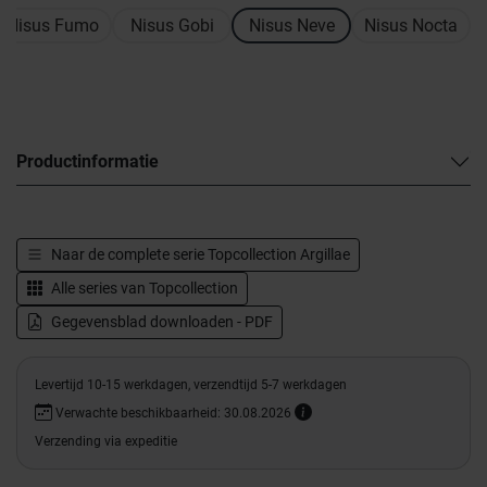
Nisus Fumo
Nisus Gobi
Nisus Neve
Nisus Nocta
Productinformatie
Naar de complete serie
Topcollection Argillae
Alle series van
Topcollection
Gegevensblad downloaden - PDF
Levertijd 10-15 werkdagen, verzendtijd 5-7 werkdagen
Verwachte beschikbaarheid: 30.08.2026
Verzending via expeditie