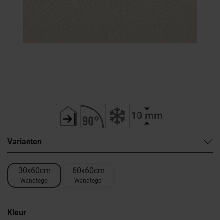
Varianten
30x60cm
60x60cm
Wandtegel
Wandtegel
Kleur