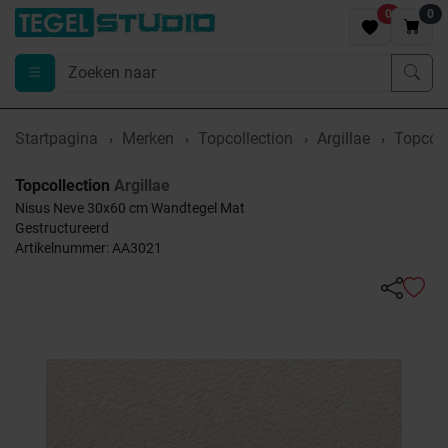
0
0
Startpagina
Merken
Topcollection
Argillae
Topcoll
Topcollection
Argillae
Nisus Neve 30x60 cm Wandtegel Mat
Gestructureerd
Artikelnummer: AA3021